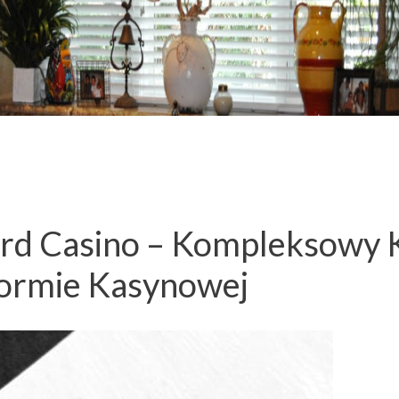
ard Casino – Kompleksowy
tformie Kasynowej