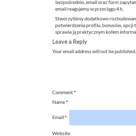
bezpośrednio, email oraz form zapytani
email reagujemy w przeciągu 4 h.
Stworzyliśmy dodatkowo rozbudowaną se
potwierdzenia profilu, bonusów, opcji 
sprawia ją praktycznym kołem informa
Leave a Reply
Your email address will not be published.
Comment
*
Name
*
Email
*
Website