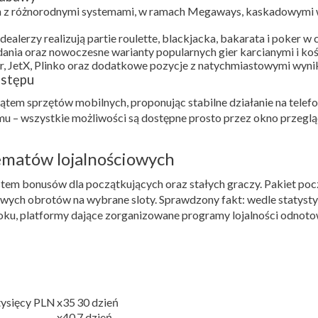
 z różnorodnymi systemami, w ramach Megaways, kaskadowymi 
ealerzy realizują partie roulette, blackjacka, bakarata i poker w
ania oraz nowoczesne warianty popularnych gier karcianymi i koś
r, JetX, Plinko oraz dodatkowe pozycje z natychmiastowymi wyn
ostępu
tem sprzętów mobilnych, proponując stabilne działanie na telefo
mu – wszystkie możliwości są dostępne prosto przez okno przegl
ematów lojalnościowych
m bonusów dla początkujących oraz stałych graczy. Pakiet poc
wych obrotów na wybrane sloty. Sprawdzony fakt: wedle statyst
ku, platformy dające zorganizowane programy lojalności odnoto
tysięcy PLN
x35
30 dzień
x40
7 dzień