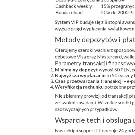
Cashback weekly
15% przegranyc
Bonus reload
50% do 2000 P
System VIP buduje się z 8 stopni awan
wyższe progi wypłacania, wyjątkowe na
Metody depozytów i płat
Oferujemy szeroki wachlarz sposobów 
debetowe Visa oraz Mastercard, wallets 
Parametry transakcji finansowy
Minimalny depozyt
wynosi 50 PLN, c
Najwyższa wypłacanie
to 50 tysięcy
Czas przetwarzania transakcji
– e-p
Weryfikacja rachunku
potrzebna przy
Nie zbieramy prowizji od transakcji p
ze swoimi zasadami. Wszelkie środki g
nadzwyczajnych przypadków.
Wsparcie tech i obsługa
Nasz ekipa support IT operuje 24 godz