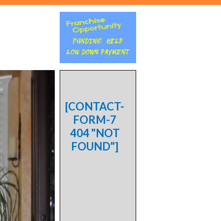
[CONTACT-
FORM-7
404 "NOT
FOUND"]