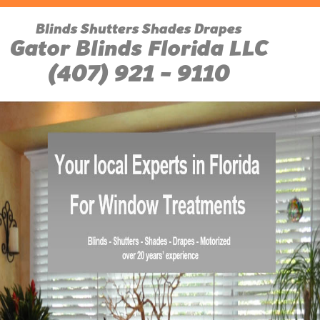
Blinds Shutters Shades Drapes
Gator Blinds Florida LLC
(407) 921 - 9110