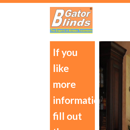
If you
like
more
information
fill out