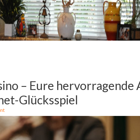
sino – Eure hervorragende A
net-Glücksspiel
nt