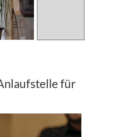
nlaufstelle für