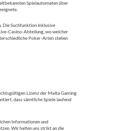
 altbekannten Spielautomaten über
eeignete.
. Die Suchfunktion inklusive
 Live-Casino-Abteilung, wo welcher
nterschiedliche Poker-Arten stehen
 rechtsgültigen Lizenz der Malta Gaming
iert, dass sämtliche Spiele laufend
lichen Informationen und
zen. Wir halten uns strikt an die