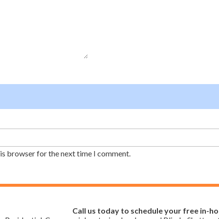
his browser for the next time I comment.
Call us today to schedule your free in-h