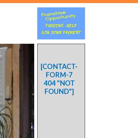
[CONTACT-
FORM-7
404 "NOT
FOUND"]