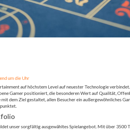
end um die Uhr
ertainment auf höchstem Level auf neuester Technologie verbindet
ene Gamer positioniert, die besonderen Wert auf Qualität, Offenh
 mit dem Ziel gestaltet, allen Besucher ein außergewöhnliches Gami
 punktet.
folio
det unser sorgfältig ausgewähltes Spielangebot. Mit über 3500 T