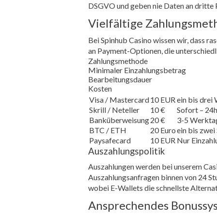
DSGVO und geben nie Daten an dritte P
Vielfältige Zahlungsme
Bei Spinhub Casino wissen wir, dass ra
an Payment-Optionen, die unterschied
Zahlungsmethode
Minimaler Einzahlungsbetrag
Bearbeitungsdauer
Kosten
Visa / Mastercard
10 EUR
ein bis dre
Skrill / Neteller
10 €
Sofort – 24
Banküberweisung
20 €
3-5 Werkta
BTC / ETH
20 Euro
ein bis zwei
Paysafecard
10 EUR
Nur Einzahl
Auszahlungspolitik
Auszahlungen werden bei unserem Casin
Auszahlungsanfragen binnen von 24 Stu
wobei E-Wallets die schnellste Alternat
Ansprechendes Bonussy