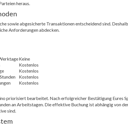
arteien heraus.
thoden
sche sowie abgesicherte Transaktionen entscheidend sind. Deshalb
liche Anforderungen abdecken.
i Werktage
Keine
h
Kostenlos
ge
Kostenlos
 Stunden
Kostenlos
ungen
Kostenlos
o priorisiert bearbeitet. Nach erfolgreicher Bestätigung Eures S
nden an Arbeitstagen. Die effektive Buchung ist abhängig von de
ive sind.
stem