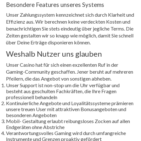
Besondere Features unseres Systems
Unser Zahlungssystem kennzeichnet sich durch Klarheit und
Effizienz aus. Wir berechnen keine verdeckten Kosten und
benachrichtigen Sie stets eindeutig über jegliche Terms. Die
Zeiten gestalten wir so knapp wie möglich, damit Sie schnell
über Deine Erträge disponieren können.
Weshalb Nutzer uns glauben
Unser Casino hat für sich einen exzellenten Ruf in der
Gaming-Community geschaffen. Jener beruht auf mehreren
Pfeilern, die das Angebot von sonstigen abheben.
Unser Support ist non-stop um die Uhr verfügbar und
besteht aus geschulten Fachkräften, die Ihre Fragen
professionell behandeln
Kontinuierliche Angebote und Loyalitätssysteme prämieren
unsere treuen User mit attraktiven Bonusangeboten und
besonderen Angeboten
Mobil- Gestaltung erlaubt reibungsloses Zocken auf allen
Endgeräten ohne Abstriche
Verantwortungsvolles Gaming wird durch umfangreiche
Instrumente und Grenzen proaktiv gefördert