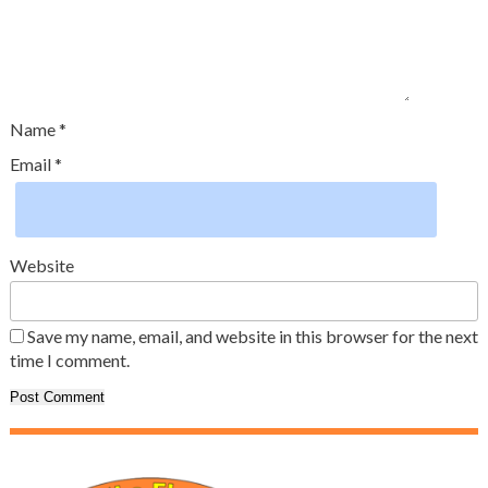
Name
*
Email
*
Website
Save my name, email, and website in this browser for the next
time I comment.