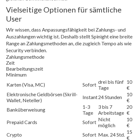
Vielseitige Optionen für sämtliche
User
Wir wissen, dass Anpassungsfähigkeit bei Zahlungs- und
Auszahlungen wichtig ist. Deshalb stellt Spinight eine breite
Range an Zahlungsmethoden an, die zugleich Tempo als wie
Security verbinden.
Zahlungsmethode
Zeit
Bearbeitungszeit
Minimum
drei bis fünf
10
Karten (Visa, MC)
Sofort
Tage
€
Elektronische Geldbörsen (Skrill-
10
Instant
24 Stunden
Wallet, Neteller)
€
1-3
3 bis 7
20
Banküberweisung
Tage
Arbeitstage
€
Nicht
10
Prepaid Cards
Sofort
möglich
€
15
Crypto
Sofort
Max. 24 Std.
€