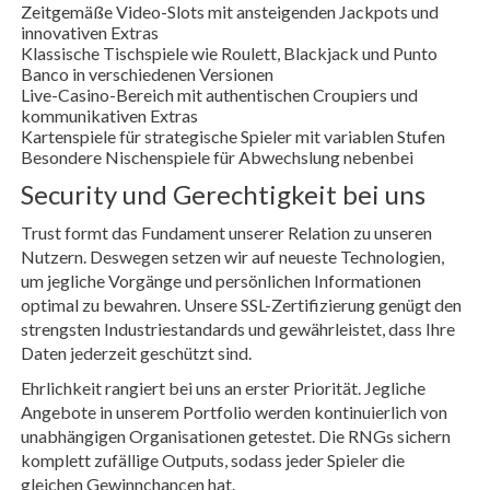
Zeitgemäße Video-Slots mit ansteigenden Jackpots und
innovativen Extras
Klassische Tischspiele wie Roulett, Blackjack und Punto
Banco in verschiedenen Versionen
Live-Casino-Bereich mit authentischen Croupiers und
kommunikativen Extras
Kartenspiele für strategische Spieler mit variablen Stufen
Besondere Nischenspiele für Abwechslung nebenbei
Security und Gerechtigkeit bei uns
Trust formt das Fundament unserer Relation zu unseren
Nutzern. Deswegen setzen wir auf neueste Technologien,
um jegliche Vorgänge und persönlichen Informationen
optimal zu bewahren. Unsere SSL-Zertifizierung genügt den
strengsten Industriestandards und gewährleistet, dass Ihre
Daten jederzeit geschützt sind.
Ehrlichkeit rangiert bei uns an erster Priorität. Jegliche
Angebote in unserem Portfolio werden kontinuierlich von
unabhängigen Organisationen getestet. Die RNGs sichern
komplett zufällige Outputs, sodass jeder Spieler die
gleichen Gewinnchancen hat.