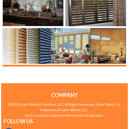
COMPANY
© 2023 Gator Blinds Franchise, LLC, All Rights Reserved. Gator Blinds is a
trademark of Gator Blinds, LLC.
Each franchise independently owned and operated.
FOLLOW US