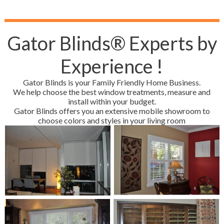
Gator Blinds® Experts by
Experience !
Gator Blinds is your Family Friendly Home Business.
We help choose the best window treatments, measure and
install within your budget.
Gator Blinds offers you an extensive mobile showroom to
choose colors and styles in your living room