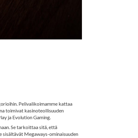
ategorioihin. Pelivalikoimamme kattaa
ina toimivat kasinoteollisuuden
lay ja Evolution Gaming.
an. Se tarkoittaa sitä, että
mme sisältävät Megaways-ominaisuuden