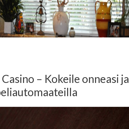
 Casino – Kokeile onneasi ja
peliautomaateilla