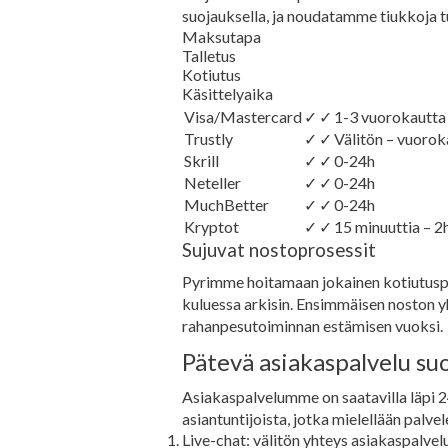
suojauksella, ja noudatamme tiukkoja t
Maksutapa
Talletus
Kotiutus
Käsittelyaika
Visa/Mastercard
✓
✓
1-3 vuorokautta
Trustly
✓
✓
Välitön – vuorok
Skrill
✓
✓
0-24h
Neteller
✓
✓
0-24h
MuchBetter
✓
✓
0-24h
Kryptot
✓
✓
15 minuuttia – 2
Sujuvat nostoprosessit
Pyrimme hoitamaan jokainen kotiutuspy
kuluessa arkisin. Ensimmäisen noston y
rahanpesutoiminnan estämisen vuoksi.
Pätevä asiakaspalvelu s
Asiakaspalvelumme on saatavilla läpi 2
asiantuntijoista, jotka mielellään palve
Live-chat: välitön yhteys asiakaspalvel