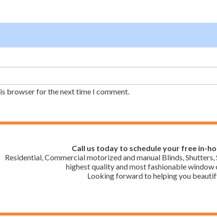
his browser for the next time I comment.
Call us today to schedule your free in-h
Residential, Commercial motorized and manual Blinds, Shutters, 
highest quality and most fashionable window c
Looking forward to helping you beautif