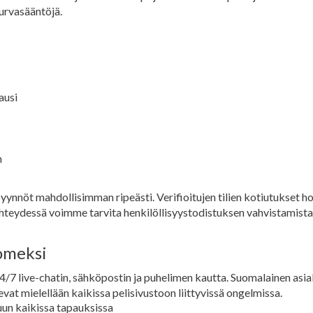
urvasääntöjä.
ausi
h
ynnöt mahdollisimman ripeästi. Verifioitujen tilien kotiutukset 
hteydessä voimme tarvita henkilöllisyystodistuksen vahvistamista
uomeksi
4/7 live-chatin, sähköpostin ja puhelimen kautta. Suomalainen asi
levat mielellään kaikissa pelisivustoon liittyvissä ongelmissa.
uun kaikissa tapauksissa