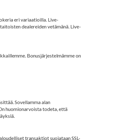
eria eri variaatioilla. Live-
taitoisten dealereiden vetämänä. Live-
asiakkaillemme. Bonusjärjestelmämme on
äsittää. Sovellamma alan
On huomionarvoista todeta, että
äyksiä.
aloudelliset transaktiot suojataan SSL-