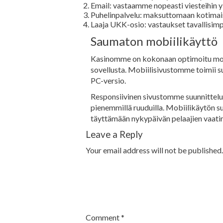
Email: vastaamme nopeasti viesteihin yl
Puhelinpalvelu: maksuttomaan kotima
Laaja UKK-osio: vastaukset tavallisim
Saumaton mobiilikäyttö
Kasinomme on kokonaan optimoitu mobiili
sovellusta. Mobiilisivustomme toimii s
PC-versio.
Responsiivinen sivustomme suunnittelu t
pienemmillä ruuduilla. Mobiilikäytön s
täyttämään nykypäivän pelaajien vaati
Leave a Reply
Your email address will not be published.
Comment
*