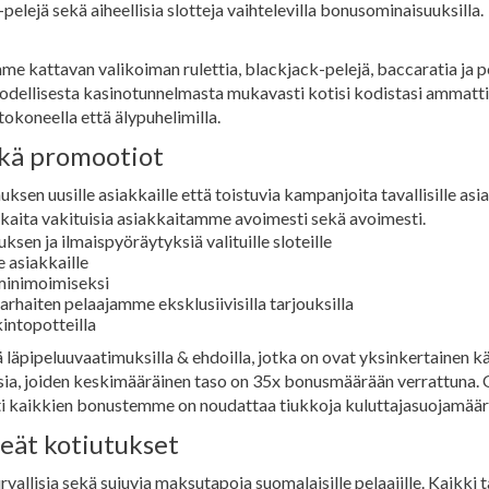
pelejä sekä aiheellisia slotteja vaihtelevilla bonusominaisuuksilla.
mme kattavan valikoiman rulettia, blackjack-pelejä, baccaratia ja pok
odellisesta kasinotunnelmasta mukavasti kotisi kodistasi ammatti
tokoneella että älypuhelimilla.
kä promootiot
ksen uusille asiakkaille että toistuvia kampanjoita tavallisille 
kkaita vakituisia asiakkaitamme avoimesti sekä avoimesti.
ksen ja ilmaispyöräytyksiä valituille sloteille
e asiakkaille
minimoimiseksi
rhaiten pelaajamme eksklusiivisilla tarjouksilla
kintopotteilla
 läpipeluuvaatimuksilla & ehdoilla, jotka on ovat yksinkertainen k
ia, joiden keskimääräinen taso on 35x bonusmäärään verrattuna. 
ti kaikkien bonustemme on noudattaa tiukkoja kuluttajasuojamäär
eät kotiutukset
llisia sekä sujuvia maksutapoja suomalaisille pelaajille. Kaikki t