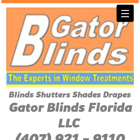
Blinds Shutters Shades Drapes
Gator Blinds Florida
LLC
(407) 921 - 9110