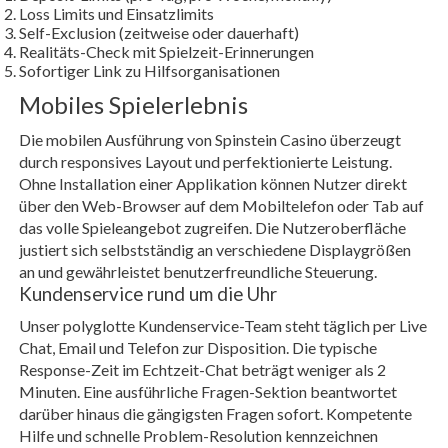
Loss Limits und Einsatzlimits
Self-Exclusion (zeitweise oder dauerhaft)
Realitäts-Check mit Spielzeit-Erinnerungen
Sofortiger Link zu Hilfsorganisationen
Mobiles Spielerlebnis
Die mobilen Ausführung von Spinstein Casino überzeugt
durch responsives Layout und perfektionierte Leistung.
Ohne Installation einer Applikation können Nutzer direkt
über den Web-Browser auf dem Mobiltelefon oder Tab auf
das volle Spieleangebot zugreifen. Die Nutzeroberfläche
justiert sich selbstständig an verschiedene Displaygrößen
an und gewährleistet benutzerfreundliche Steuerung.
Kundenservice rund um die Uhr
Unser polyglotte Kundenservice-Team steht täglich per Live
Chat, Email und Telefon zur Disposition. Die typische
Response-Zeit im Echtzeit-Chat beträgt weniger als 2
Minuten. Eine ausführliche Fragen-Sektion beantwortet
darüber hinaus die gängigsten Fragen sofort. Kompetente
Hilfe und schnelle Problem-Resolution kennzeichnen