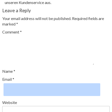
unseren Kundenservice aus.
Leave a Reply
Your email address will not be published.
Required fields are
marked
*
Comment
*
Name
*
Email
*
Website