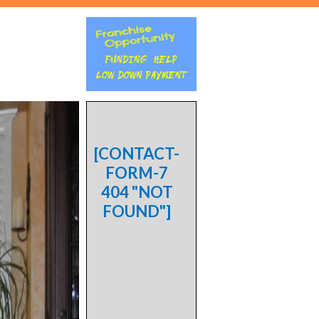
[CONTACT-
FORM-7
404 "NOT
FOUND"]