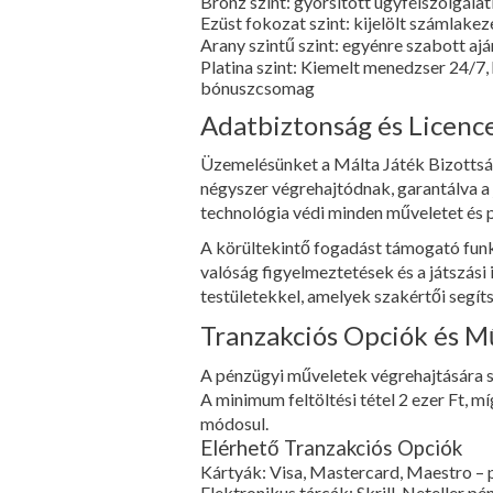
Bronz szint: gyorsított ügyfélszolgála
Ezüst fokozat szint: kijelölt számlakez
Arany szintű szint: egyénre szabott aj
Platina szint: Kiemelt menedzser 24/7, 
bónuszcsomag
Adatbiztonság és Licenc
Üzemelésünket a Málta Játék Bizottsá
négyszer végrehajtódnak, garantálva a
technológia védi minden műveletet és p
A körültekintő fogadást támogató funk
valóság figyelmeztetések és a játszá
testületekkel, amelyek szakértői segí
Tranzakciós Opciók és M
A pénzügyi műveletek végrehajtására s
A minimum feltöltési tétel 2 ezer Ft, m
módosul.
Elérhető Tranzakciós Opciók
Kártyák: Visa, Mastercard, Maestro – 
Elektronikus tárcák: Skrill, Neteller pé