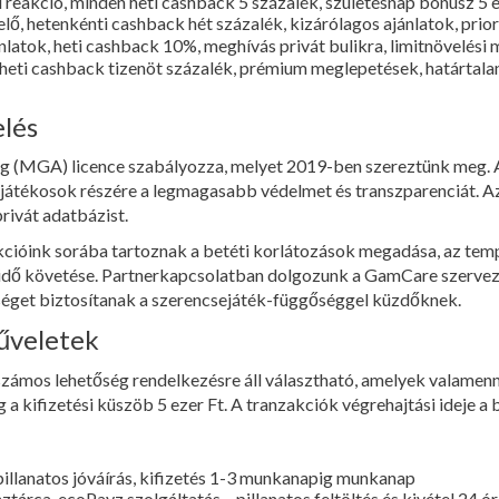
ti reakció, minden heti cashback 5 százalék, születésnap bónusz 5
elő, hetenkénti cashback hét százalék, kizárólagos ajánlatok, prio
ánlatok, heti cashback 10%, meghívás privát bulikra, limitnövelési
heti cashback tizenöt százalék, prémium meglepetések, határtalan 
elés
g (MGA) licence szabályozza, melyet 2019-ben szereztünk meg. A
 játékosok részére a legmagasabb védelmet és transzparenciát. A
rivát adatbázist.
cióink sorába tartoznak a betéti korlátozások megadása, az temp
si idő követése. Partnerkapcsolatban dolgozunk a GamCare szerv
tséget biztosítanak a szerencsejáték-függőséggel küzdőknek.
űveletek
zámos lehetőség rendelkezésre áll választható, amelyek valamenn
íg a kifizetési küszöb 5 ezer Ft. A tranzakciók végrehajtási ideje 
pillanatos jóváírás, kifizetés 1-3 munkanapig munkanap
nztárca, ecoPayz szolgáltatás – pillanatos feltöltés és kivétel 24 ór