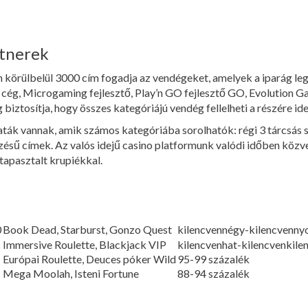
rtnerek
 körülbelül 3000 cím fogadja az vendégeket, amelyek a iparág le
 cég, Microgaming fejlesztő, Play’n GO fejlesztő GO, Evolution 
 biztosítja, hogy összes kategóriájú vendég fellelheti a részére id
ák vannak, amik számos kategóriába sorolhatók: régi 3 tárcsás 
ésű címek. Az valós idejű casino platformunk valódi időben közvetí
tapasztalt krupiékkal.
0
Book Dead, Starburst, Gonzo Quest
kilencvennégy-kilencvenny
Immersive Roulette, Blackjack VIP
kilencvenhat-kilencvenkil
Európai Roulette, Deuces póker Wild
95-99 százalék
Mega Moolah, Isteni Fortune
88-94 százalék