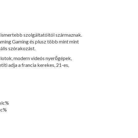
gismertebb szolgáltatóitól származnak.
Gaming Gaming és plusz több mint mint
eális szórakozást.
slotok, modern videós nyerőgépek,
ti adja a francia kerekes, 21-es,
olc%
enc%