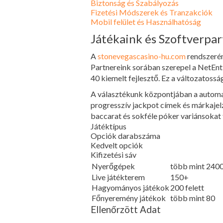
Biztonság és Szabályozás
Fizetési Módszerek és Tranzakciók
Mobil felület és Használhatóság
Játékaink és Szoftverpa
A
stonevegascasino-hu.com
rendszerén
Partnereink sorában szerepel a NetEnt
40 kiemelt fejlesztő. Ez a változatosság
A választékunk központjában a automat
progresszív jackpot címek és márkajelz
baccarat és sokféle póker variánsokat 
Játéktípus
Opciók darabszáma
Kedvelt opciók
Kifizetési sáv
Nyerőgépek
több mint 240
Live játékterem
150+
Hagyományos játékok
200 felett
Főnyeremény játékok
több mint 80
Ellenőrzött Adat