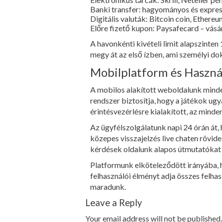
Banki transfer: hagyományos és expres
Digitális valuták: Bitcoin coin, Ethereu
Előre fizető kupon: Paysafecard – vásárl
A havonkénti kivételi limit alapszinten
megy át az első ízben, ami személyi do
Mobilplatform és Haszná
A mobilos alakított weboldalunk minde
rendszer biztosítja, hogy a játékok u
érintésvezérlésre kialakított, az mind
Az ügyfélszolgálatunk napi 24 órán át,
közepes visszajelzés live chaten rövid
kérdések oldalunk alapos útmutatókat 
Platformunk elköteleződött irányába, h
felhasználói élményt adja összes felha
maradunk.
Leave a Reply
Your email address will not be published.