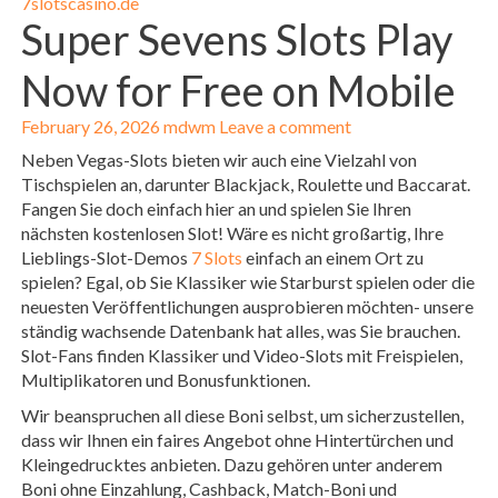
7slotscasino.de
Super Sevens Slots Play
Now for Free on Mobile
February 26, 2026
mdwm
Leave a comment
Neben Vegas-Slots bieten wir auch eine Vielzahl von
Tischspielen an, darunter Blackjack, Roulette und Baccarat.
Fangen Sie doch einfach hier an und spielen Sie Ihren
nächsten kostenlosen Slot! Wäre es nicht großartig, Ihre
Lieblings-Slot-Demos
7 Slots
einfach an einem Ort zu
spielen? Egal, ob Sie Klassiker wie Starburst spielen oder die
neuesten Veröffentlichungen ausprobieren möchten- unsere
ständig wachsende Datenbank hat alles, was Sie brauchen.
Slot-Fans finden Klassiker und Video-Slots mit Freispielen,
Multiplikatoren und Bonusfunktionen.
Wir beanspruchen all diese Boni selbst, um sicherzustellen,
dass wir Ihnen ein faires Angebot ohne Hintertürchen und
Kleingedrucktes anbieten. Dazu gehören unter anderem
Boni ohne Einzahlung, Cashback, Match-Boni und