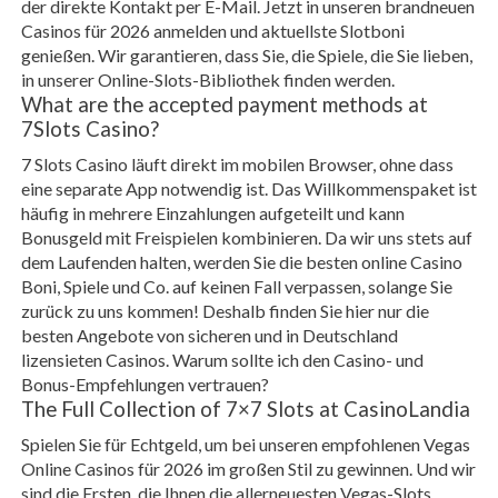
der direkte Kontakt per E-Mail. Jetzt in unseren brandneuen
Casinos für 2026 anmelden und aktuellste Slotboni
genießen. Wir garantieren, dass Sie, die Spiele, die Sie lieben,
in unserer Online-Slots-Bibliothek finden werden.
What are the accepted payment methods at
7Slots Casino?
7 Slots Casino läuft direkt im mobilen Browser, ohne dass
eine separate App notwendig ist. Das Willkommenspaket ist
häufig in mehrere Einzahlungen aufgeteilt und kann
Bonusgeld mit Freispielen kombinieren. Da wir uns stets auf
dem Laufenden halten, werden Sie die besten online Casino
Boni, Spiele und Co. auf keinen Fall verpassen, solange Sie
zurück zu uns kommen! Deshalb finden Sie hier nur die
besten Angebote von sicheren und in Deutschland
lizensieten Casinos. Warum sollte ich den Casino- und
Bonus-Empfehlungen vertrauen?
The Full Collection of 7×7 Slots at CasinoLandia
Spielen Sie für Echtgeld, um bei unseren empfohlenen Vegas
Online Casinos für 2026 im großen Stil zu gewinnen. Und wir
sind die Ersten, die Ihnen die allerneuesten Vegas-Slots