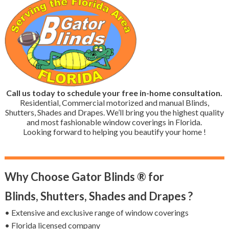
Call us today to schedule your free in-home consultation.
Residential, Commercial motorized and manual Blinds,
Shutters, Shades and Drapes. We’ll bring you the highest quality
and most fashionable window coverings in Florida.
Looking forward to helping you beautify your home !
Why Choose Gator Blinds ® for
Blinds, Shutters, Shades and Drapes ?
• Extensive and exclusive range of window coverings
• Florida licensed company