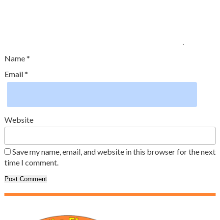
Name
*
Email
*
Website
Save my name, email, and website in this browser for the next
time I comment.