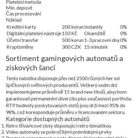
Platební metoda
Min. deposit
Čas procesování
Náklad
Kreditní karty
200 korun
Instantly
0%
Digitální platební nástroje
150 Kč
Okamžitě
0%
Účetní transfer
500 korun
1-3 pracovní dny
0%
Kryptoměny
300 CZK
15 minutek
0%
Sortiment gamingových automatů a
ziskových šancí
Tento nabídka disponuje přes než 2500 různých her od
špičkových světových producentů. Veškerý sedm dní
implementujeme průměrně 15 brand new titulů, abychom
garantovali permanentní diverzitu plus současnost portfolia.
RTP hodnoty poskytovaných slotů jsou drží mezi 95% do
98%, což koresponduje průměru v licencovaném sektoru.
Kategorie dostupných automátů
Retro třívалcové sloty disponující retro tématikou
Video automaty se pokročilými prémiовými prvky
Progresivní progressive pots disponující rostoucími zisky