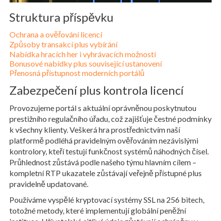
Struktura příspěvku
Ochrana a ověřování licencí
Způsoby transakcí plus vybírání
Nabídka hracích her i vyhrávacích možností
Bonusové nabídky plus související ustanovení
Přenosná přístupnost moderních portálů
Zabezpečení plus kontrola licencí
Provozujeme portál s aktuální oprávněnou poskytnutou
prestižního regulačního úřadu, což zajišťuje čestné podmínky
k všechny klienty. Veškerá hra prostřednictvím naší
platformě podléhá pravidelným ověřováním nezávislými
kontrolory, kteří testují funkčnost systémů náhodných čísel.
Průhlednost zůstává podle našeho týmu hlavním cílem –
kompletní RTP ukazatele zůstávají veřejně přístupné plus
pravidelně updatované.
Používáme vyspělé kryptovací systémy SSL na 256 bitech,
totožné metody, které implementují globální peněžní