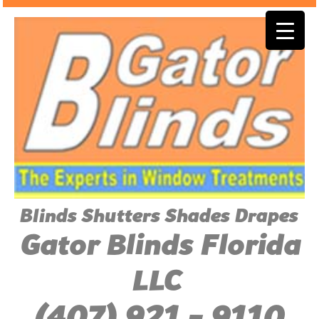
Blinds Shutters Shades Drapes
Gator Blinds Florida
LLC
(407) 921 - 9110