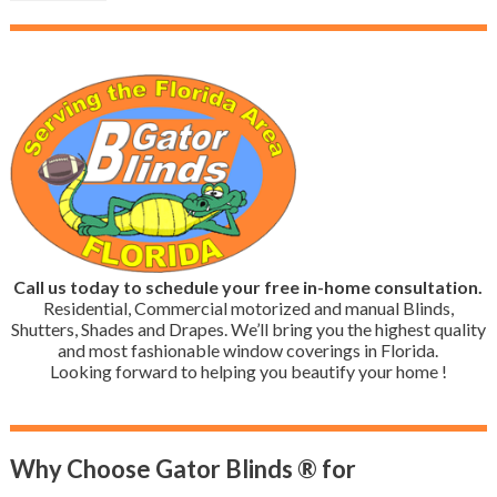
Call us today to schedule your free in-home consultation.
Residential, Commercial motorized and manual Blinds,
Shutters, Shades and Drapes. We’ll bring you the highest quality
and most fashionable window coverings in Florida.
Looking forward to helping you beautify your home !
Why Choose Gator Blinds ® for