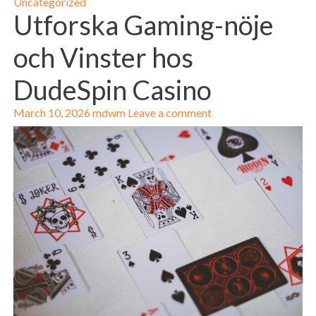
Uncategorized
Utforska Gaming-nöje
och Vinster hos
DudeSpin Casino
March 10, 2026
mdwm
Leave a comment