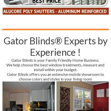
Gator Blinds® Experts by
Experience !
Gator Blinds is your Family Friendly Home Business.
We help choose the best window treatments, measure and
install within your budget.
Gator Blinds offers you an extensive mobile showroom to
choose colors and styles in your living room