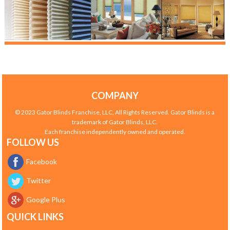
COMPANY
© 2023 Gator Blinds Franchise, LLC, All Rights Reserved. Gator Blinds is a
trademark of Gator Blinds, LLC.
Each franchise independently owned and operated.
FOLLOW US
Facebook
Twitter
Google Plus
QUICK LINKS