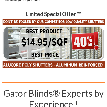
Limited Special Offer **
Gator Blinds® Experts by
Experience !