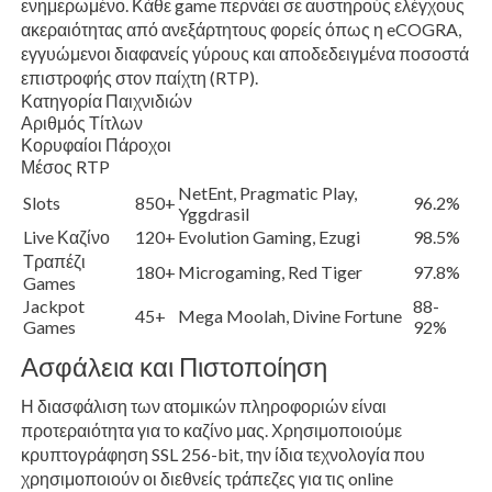
ενημερωμένο. Κάθε game περνάει σε αυστηρούς ελέγχους
ακεραιότητας από ανεξάρτητους φορείς όπως η eCOGRA,
εγγυώμενοι διαφανείς γύρους και αποδεδειγμένα ποσοστά
επιστροφής στον παίχτη (RTP).
Κατηγορία Παιχνιδιών
Αριθμός Τίτλων
Κορυφαίοι Πάροχοι
Μέσος RTP
NetEnt, Pragmatic Play,
Slots
850+
96.2%
Yggdrasil
Live Καζίνο
120+
Evolution Gaming, Ezugi
98.5%
Τραπέζι
180+
Microgaming, Red Tiger
97.8%
Games
Jackpot
88-
45+
Mega Moolah, Divine Fortune
Games
92%
Ασφάλεια και Πιστοποίηση
Η διασφάλιση των ατομικών πληροφοριών είναι
προτεραιότητα για το καζίνο μας. Χρησιμοποιούμε
κρυπτογράφηση SSL 256-bit, την ίδια τεχνολογία που
χρησιμοποιούν οι διεθνείς τράπεζες για τις online