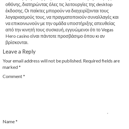
οθόνης, διατηρώντας όλες τις λειτουργίες της desktop
έκδοσης. Οι παίκτες μπορούν να διαχειρίζονται τους
λογαριασμούς τους, να πραγματοποιούν συναλλαγές και
να επικοινωνούν με την ομάδα υποστήριξης απευθείας
από την κινητή τους συσκευή, εγγυώμενοι ότι το Vegas
Hero casino είναι πάντοτε προσβάσιμο όπου κι αν
βρίσκονται.
Leave a Reply
Your email address will not be published.
Required fields are
marked
*
Comment
*
Name
*