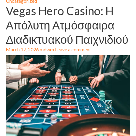
Uncategorized
Vegas Hero Casino: Η
Απόλυτη Ατμόσφαιρα
Διαδικτυακού Παιχνιδιού
March 17, 2026
mdwm
Leave a comment