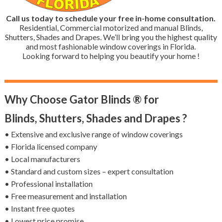
Call us today to schedule your free in-home consultation.
Residential, Commercial motorized and manual Blinds,
Shutters, Shades and Drapes. We’ll bring you the highest quality
and most fashionable window coverings in Florida.
Looking forward to helping you beautify your home !
Why Choose Gator Blinds ® for
Blinds, Shutters, Shades and Drapes ?
• Extensive and exclusive range of window coverings
• Florida licensed company
• Local manufacturers
• Standard and custom sizes – expert consultation
• Professional installation
• Free measurement and installation
• Instant free quotes
• Lowest price promise