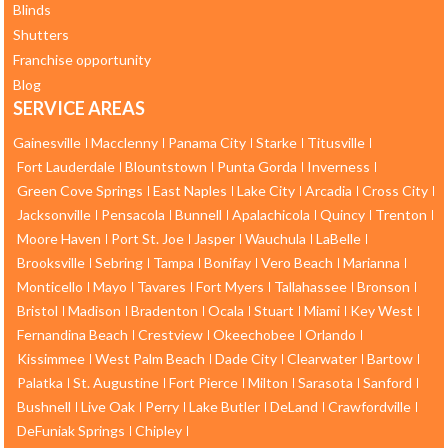
Blinds
Shutters
Franchise opportunity
Blog
SERVICE AREAS
Gainesville
Macclenny
Panama City
Starke
Titusville
Fort Lauderdale
Blountstown
Punta Gorda
Inverness
Green Cove Springs
East Naples
Lake City
Arcadia
Cross City
Jacksonville
Pensacola
Bunnell
Apalachicola
Quincy
Trenton
Moore Haven
Port St. Joe
Jasper
Wauchula
LaBelle
Brooksville
Sebring
Tampa
Bonifay
Vero Beach
Marianna
Monticello
Mayo
Tavares
Fort Myers
Tallahassee
Bronson
Bristol
Madison
Bradenton
Ocala
Stuart
Miami
Key West
Fernandina Beach
Crestview
Okeechobee
Orlando
Kissimmee
West Palm Beach
Dade City
Clearwater
Bartow
Palatka
St. Augustine
Fort Pierce
Milton
Sarasota
Sanford
Bushnell
Live Oak
Perry
Lake Butler
DeLand
Crawfordville
DeFuniak Springs
Chipley