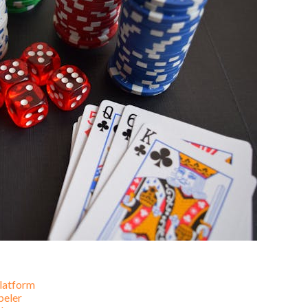
Platform
peler