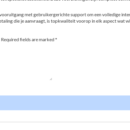
ooruitgang met gebruikergerichte support om een volledige intern
etaling die je aanvraagt, is topkwaliteit voorop in elk aspect wat wi
Required fields are marked
*