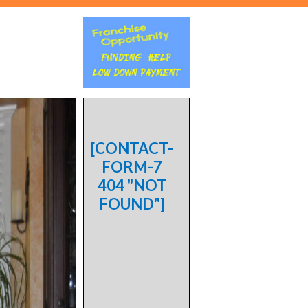
[CONTACT-
FORM-7
404 "NOT
FOUND"]