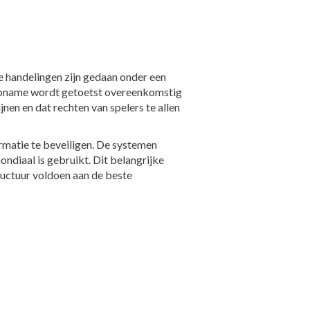
le handelingen zijn gedaan onder een
e opname wordt getoetst overeenkomstig
nen en dat rechten van spelers te allen
rmatie te beveiligen. De systemen
ndiaal is gebruikt. Dit belangrijke
tructuur voldoen aan de beste