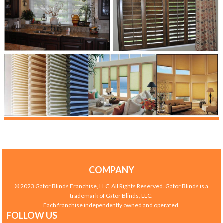
COMPANY
© 2023 Gator Blinds Franchise, LLC, All Rights Reserved. Gator Blinds is a
trademark of Gator Blinds, LLC.
Each franchise independently owned and operated.
FOLLOW US