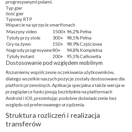
progresywnymi pulami.
Typ gier
Ilość gier
Typowy RTP
Wsparcie na sprzęcie smartfonach
Maszyny video
1500+
96,2%
Pełna
Tytuły przy stole
300+
98,5%
Pełna
Gry na żywo
150+
98,9%
Częściowa
Nagrody progresywne
80+
94,8%
Kompletna
Tytuły instant
200+
95,5%
Całkowita
Dostosowanie pod względem mobilnym
Rozumiemy współczesne oczekiwania użytkowników,
dlatego wszelkie naszych pozycje zostały dostosowane dla
platform przenośnych. Aplikacja specjalna a także wersja w
przeglądarce funkcjonują bezbłędnie na platformach
Android i iOS, prezentując podobne doświadczenie bez
względu od preferowanego urządzenia.
Struktura rozliczeń i realizacja
transferów