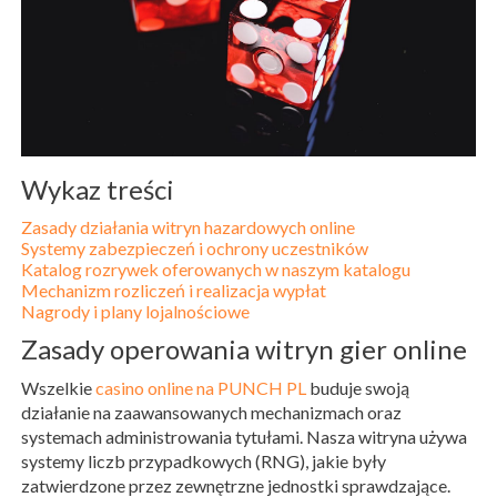
Wykaz treści
Zasady działania witryn hazardowych online
Systemy zabezpieczeń i ochrony uczestników
Katalog rozrywek oferowanych w naszym katalogu
Mechanizm rozliczeń i realizacja wypłat
Nagrody i plany lojalnościowe
Zasady operowania witryn gier online
Wszelkie
casino online na PUNCH PL
buduje swoją
działanie na zaawansowanych mechanizmach oraz
systemach administrowania tytułami. Nasza witryna używa
systemy liczb przypadkowych (RNG), jakie były
zatwierdzone przez zewnętrzne jednostki sprawdzające.