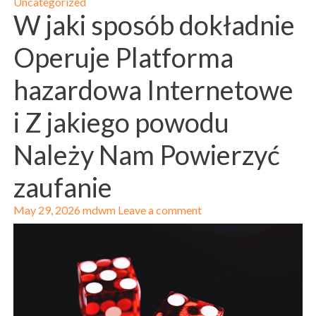
Uncategorized
W jaki sposób dokładnie
Operuje Platforma
hazardowa Internetowe
i Z jakiego powodu
Należy Nam Powierzyć
zaufanie
May 29, 2026
mdwm
Leave a comment