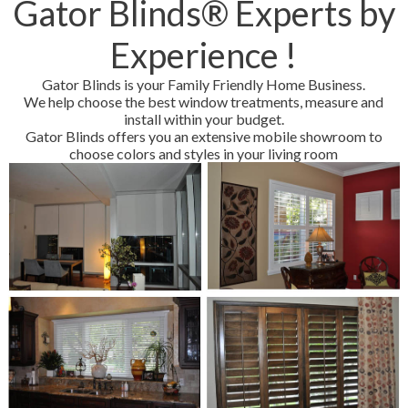
Gator Blinds® Experts by
Experience !
Gator Blinds is your Family Friendly Home Business.
We help choose the best window treatments, measure and
install within your budget.
Gator Blinds offers you an extensive mobile showroom to
choose colors and styles in your living room