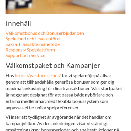
Innehåll
Välkomstbonus och Bonuserbjudanden
Spelutbud och Leverantörer
Säkra Transaktionsmetoder
Responsiv Spelplattform
Support och Service
Välkomstpaket och Kampanjer
Hos
https://westace.se.net/
tar vi spelarnöje på allvar
genom att tillhandahålla generösa bonusar som ger dig
maximal avkastning för dina transaktioner. Vårt startpaket
är noggrant designat för att passa både nybörjare och
erfarna medlemmar, med flexibla bonussystem som
anpassas efter unika spelpreferenser.
Vi inser att tydlighet är avgörande när det handlar om
kampanjvillkor. Av den anledningen visar vi ständigt
omsättningskrav, bonusperioder och spelrestriktioner på