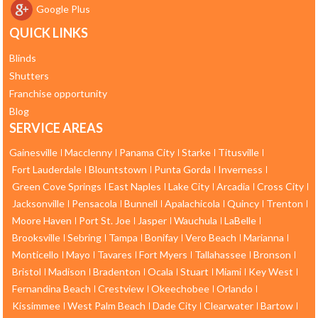
Google Plus
QUICK LINKS
Blinds
Shutters
Franchise opportunity
Blog
SERVICE AREAS
Gainesville
Macclenny
Panama City
Starke
Titusville
Fort Lauderdale
Blountstown
Punta Gorda
Inverness
Green Cove Springs
East Naples
Lake City
Arcadia
Cross City
Jacksonville
Pensacola
Bunnell
Apalachicola
Quincy
Trenton
Moore Haven
Port St. Joe
Jasper
Wauchula
LaBelle
Brooksville
Sebring
Tampa
Bonifay
Vero Beach
Marianna
Monticello
Mayo
Tavares
Fort Myers
Tallahassee
Bronson
Bristol
Madison
Bradenton
Ocala
Stuart
Miami
Key West
Fernandina Beach
Crestview
Okeechobee
Orlando
Kissimmee
West Palm Beach
Dade City
Clearwater
Bartow