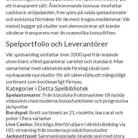
ett transparent sätt. Återkommande bonusar innefattar
cashback-erbjudanden, free spins på valda spelautomater
och exklusiva förmåner för de mest trogna medlemmar. Vår
metod bygger på studier som demonstrerar att kunder
värderar transparens mer än osannolika bonuslöften.
Spelportfolio och Leverantörer
Vår spelsamling omfattar över 2000 spel från ledande
utvecklare, vilket garanterar varietet och standard. Man
samarbetar med väletablerade företag såväl som
nyskapande nya studior för att säkerställa ett mångsidigt
sortiment som kontinuerligt förnyas.
Kategorier i Detta Spelbibliotek
Spelautomater:
Från klassiska fruktmaskiner till nutida
videoslots med moderna bonusfunktioner och progressiva
jackpottar
Bordspel:
Brett sortiment av 21, roulette, baccarat och
poker i flera varianter
Live Casino:
Skickliga återförsäljare i direktsändning via
HD-streaming från moderna produktionsstudior
Jackpottspel:
Sammankopplade ökande spel med stora