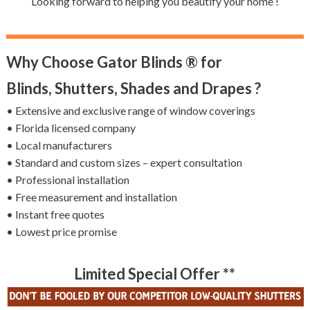
Looking forward to helping you beautify your home !
Why Choose Gator Blinds ® for
Blinds, Shutters, Shades and Drapes ?
• Extensive and exclusive range of window coverings
• Florida licensed company
• Local manufacturers
• Standard and custom sizes – expert consultation
• Professional installation
• Free measurement and installation
• Instant free quotes
• Lowest price promise
Limited Special Offer **