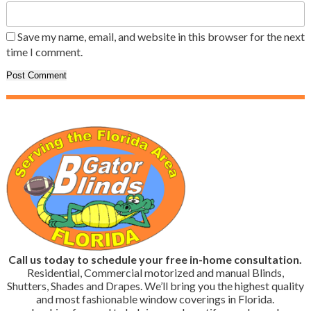
Save my name, email, and website in this browser for the next
time I comment.
Call us today to schedule your free in-home consultation.
Residential, Commercial motorized and manual Blinds,
Shutters, Shades and Drapes. We’ll bring you the highest quality
and most fashionable window coverings in Florida.