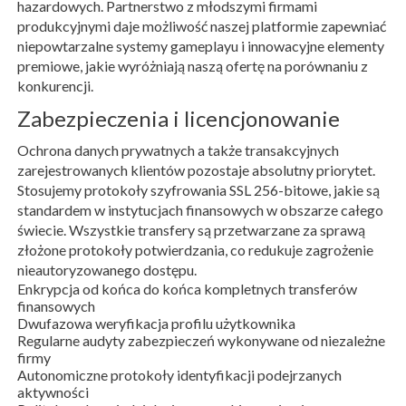
hazardowych. Partnerstwo z młodszymi firmami
produkcyjnymi daje możliwość naszej platformie zapewniać
niepowtarzalne systemy gameplayu i innowacyjne elementy
premiowe, jakie wyróżniają naszą ofertę na porównaniu z
konkurencji.
Zabezpieczenia i licencjonowanie
Ochrona danych prywatnych a także transakcyjnych
zarejestrowanych klientów pozostaje absolutny priorytet.
Stosujemy protokoły szyfrowania SSL 256-bitowe, jakie są
standardem w instytucjach finansowych w obszarze całego
świecie. Wszystkie transfery są przetwarzane za sprawą
złożone protokoły potwierdzania, co redukuje zagrożenie
nieautoryzowanego dostępu.
Enkrypcja od końca do końca kompletnych transferów
finansowych
Dwufazowa weryfikacja profilu użytkownika
Regularne audyty zabezpieczeń wykonywane od niezależne
firmy
Autonomiczne protokoły identyfikacji podejrzanych
aktywności