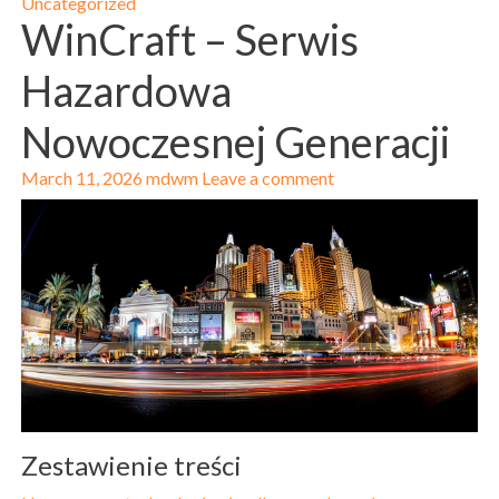
Uncategorized
WinCraft – Serwis
Hazardowa
Nowoczesnej Generacji
March 11, 2026
mdwm
Leave a comment
Zestawienie treści