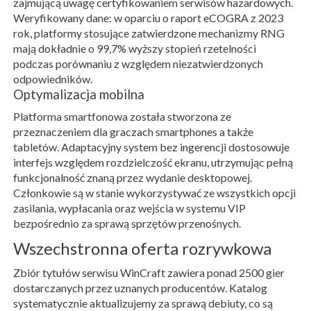
zajmującą uwagę certyfikowaniem serwisów hazardowych.
Weryfikowany dane: w oparciu o raport eCOGRA z 2023
rok, platformy stosujące zatwierdzone mechanizmy RNG
mają dokładnie o 99,7% wyższy stopień rzetelności
podczas porównaniu z względem niezatwierdzonych
odpowiedników.
Optymalizacja mobilna
Platforma smartfonowa została stworzona ze
przeznaczeniem dla graczach smartphones a także
tabletów. Adaptacyjny system bez ingerencji dostosowuje
interfejs względem rozdzielczość ekranu, utrzymując pełną
funkcjonalność znaną przez wydanie desktopowej.
Członkowie są w stanie wykorzystywać ze wszystkich opcji
zasilania, wypłacania oraz wejścia w systemu VIP
bezpośrednio za sprawą sprzętów przenośnych.
Wszechstronna oferta rozrywkowa
Zbiór tytułów serwisu WinCraft zawiera ponad 2500 gier
dostarczanych przez uznanych producentów. Katalog
systematycznie aktualizujemy za sprawą debiuty, co są