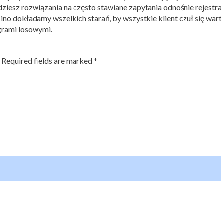
iesz rozwiązania na często stawiane zapytania odnośnie rejestra
ino dokładamy wszelkich starań, by wszystkie klient czuł się wa
grami losowymi.
Required fields are marked
*