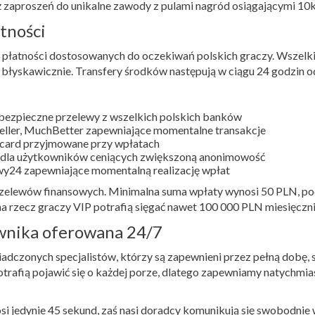
 zaproszeń do unikalne zawody z pulami nagród osiągającymi 10k 
tności
płatności dostosowanych do oczekiwań polskich graczy. Wszelki
błyskawicznie. Transfery środków następują w ciągu 24 godzin od
bezpieczne przelewy z wszelkich polskich banków
eteller, MuchBetter zapewniające momentalne transakcje
rcard przyjmowane przy wpłatach
 dla użytkowników ceniących zwiększoną anonimowość
ewy24 zapewniające momentalną realizację wpłat
elewów finansowych. Minimalna suma wpłaty wynosi 50 PLN, podc
 rzecz graczy VIP potrafią sięgać nawet 100 000 PLN miesięczni
wnika oferowana 24/7
iadczonych specjalistów, którzy są zapewnieni przez pełną dobę, 
otrafią pojawić się o każdej porze, dlatego zapewniamy natychmi
si jedynie 45 sekund, zaś nasi doradcy komunikują się swobodnie 