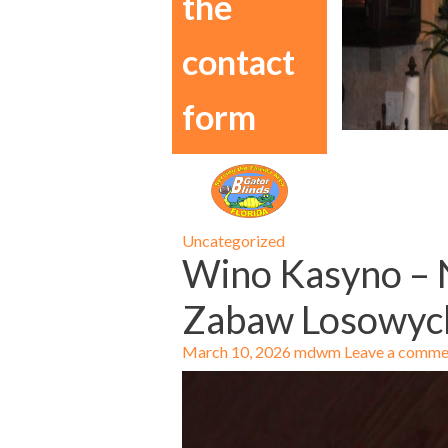
the
contact
form
Uncategorized
Wino Kasyno – N
Zabaw Losowyc
March 10, 2026
mdwm
Leave a comme