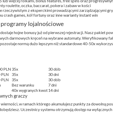
5 lub więcej rolkami, bonus features, free spins oraz progresywny
ty roulette, oczka, baccarat, pokera i zabaw w kości
sie rzeczywistym z eksperckimi prowadzącymi zarządzającymi gry
pu crash games, kół fortuny oraz inne warianty instant win
 programy lojalnościowe
staje hojne bonusy już od pierwszej rejestracji. Nasz pakiet pow
owych darmowych kręceń na wybrane automaty. Weryfikowany fa
o pozostaje normą dużo lepszym niż standardowe 40-50x wykorzy
00 PLN
35x
30 dób
0 PLN
35x
30 dni
0 PLN
35x
30 dób
h
Bez warunku
7 dni
40x wygranych kwot
14 dni
ywnych graczy
ierności, w ramach którego akumulujesz punkty za dowolną pos
zdobędziesz. Uczestnicy systemu otrzymują dostęp na wyłącznych