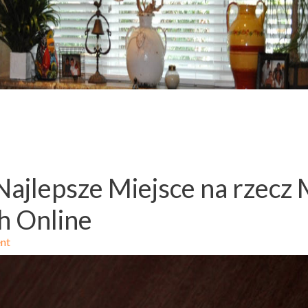
ajlepsze Miejsce na rzecz
h Online
nt