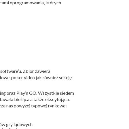
wcami oprogramowania, których
oftware’u. Zbiór zawiera
owe, poker video jak również sekcję
ing oraz Play’n GO. Wszystkie siedem
tawała bieżąca a także ekscytująca.
zcza nas powyżej typowej rynkowej
mów gry lądowych