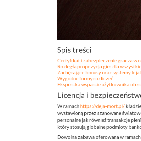
Spis treści
Certyfikat i zabezpieczenie gracza w 
Rozległa propozycja gier dla wszystk
Zachęcające bonusy oraz systemy loja
Wygodne formy rozliczeń
Ekspercka wsparcie użytkownika ofer
Licencja i bezpieczeństw
W ramach
https://deja-mort.pl/
kładzie
wystawioną przez szanowane światowe 
personalne jak również transakcje pi
który stosują globalne podmioty bank
Dowolna zabawa oferowana w ramach n