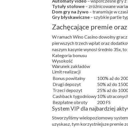
Automaty video
– współczesne gry z 
Tytuły stołowe
– zróżnicowane warian
Dom gry na żywo
– transmisje w cza
Gry błyskawiczne
– szybkie partie ty
Zachęcające premie oraz
W ramach Wino Casino dowolny gracz do
pierwszych trzech wpłat oraz dodatk
naszym kasynie wynosi średnio 35x, t
Kategoria bonusu
Wysokość
Warunek zakładów
Limit realizacji
Bonus powitalny
100% aż do 20
Drugi depozyt
50% aż do 150
Trzeci depozyt
25% aż do 100
Cashback tygodniowy
10% utraconyc
Bezpłatne obroty
200 FS
System VIP dla najbardziej akt
Stworzyliśmy wielopoziomowy system w
uzyskasz, tym korzystniejsze premie 