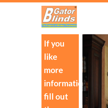
If you
like
more
information
fill out