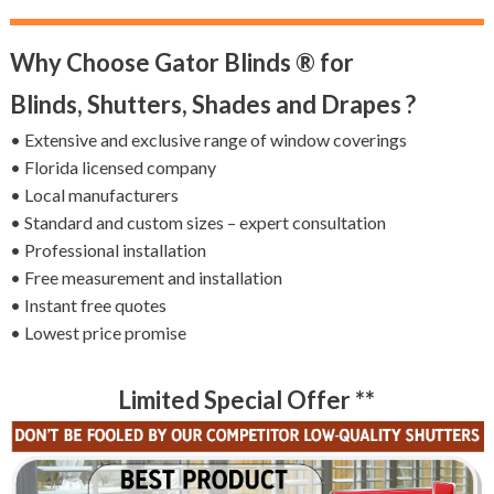
Why Choose Gator Blinds ® for
Blinds, Shutters, Shades and Drapes ?
• Extensive and exclusive range of window coverings
• Florida licensed company
• Local manufacturers
• Standard and custom sizes – expert consultation
• Professional installation
• Free measurement and installation
• Instant free quotes
• Lowest price promise
Limited Special Offer **