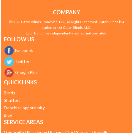
COMPANY
© 2023 Gator Blinds Franchise, LLC, All Rights Reserved. Gator Blinds is a
trademark of Gator Blinds, LLC.
Each franchise independently owned and operated.
FOLLOW US
Facebook
Twitter
Google Plus
QUICK LINKS
Blinds
Shutters
Franchise opportunity
Blog
SERVICE AREAS
Gainesville
Macclenny
Panama City
Starke
Titusville