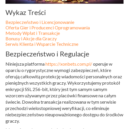
Wykaz Treści
Bezpieczeństwo i Licencjonowanie
Oferta Gier i Producenci Oprogramowania
Metody Wpłat i Transakcje
Bonusy i Akcje dla Graczy
Serwis Klienta i Wsparcie Techniczne
Bezpieczeństwo i Regulacje
Niniejsza platforma
https://xonbets.com.pl/
operuje w
oparciu o rygorystyczne wymogi zabezpieczeń, które
oferują całkowitą protekcję wiadomości personalnych oraz
pieniężnych wszystkich graczy. Wykorzystujemy protokół
enkrypcji SSL 256-bit, który jest tym samym samym
wzorcem używanym przez placówki finansowe na całym
świecie. Dowolna transakcja realizowana w tym serwisie
przechodzi wielostopniowej weryfikacji, co eliminuje
niebezpieczeństwo nieupoważnionego dostępu do środków
graczy.