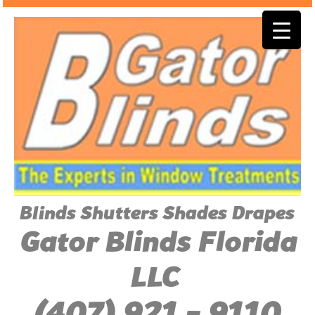
Blinds Shutters Shades Drapes
Gator Blinds Florida
LLC
(407) 921 - 9110