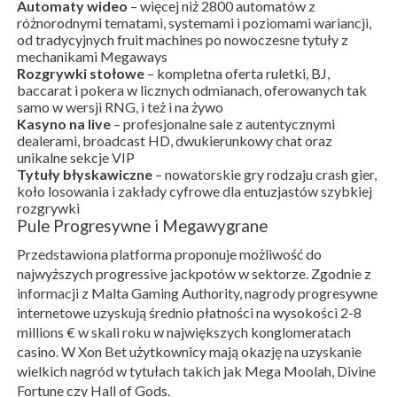
Automaty wideo
– więcej niż 2800 automatów z
różnorodnymi tematami, systemami i poziomami wariancji,
od tradycyjnych fruit machines po nowoczesne tytuły z
mechanikami Megaways
Rozgrywki stołowe
– kompletna oferta ruletki, BJ,
baccarat i pokera w licznych odmianach, oferowanych tak
samo w wersji RNG, i też i na żywo
Kasyno na live
– profesjonalne sale z autentycznymi
dealerami, broadcast HD, dwukierunkowy chat oraz
unikalne sekcje VIP
Tytuły błyskawiczne
– nowatorskie gry rodzaju crash gier,
koło losowania i zakłady cyfrowe dla entuzjastów szybkiej
rozgrywki
Pule Progresywne i Megawygrane
Przedstawiona platforma proponuje możliwość do
najwyższych progressive jackpotów w sektorze. Zgodnie z
informacji z Malta Gaming Authority, nagrody progresywne
internetowe uzyskują średnio płatności na wysokości 2-8
millions € w skali roku w największych konglomeratach
casino. W Xon Bet użytkownicy mają okazję na uzyskanie
wielkich nagród w tytułach takich jak Mega Moolah, Divine
Fortune czy Hall of Gods.