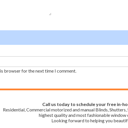
his browser for the next time I comment.
Call us today to schedule your free in-h
Residential, Commercial motorized and manual Blinds, Shutters, 
highest quality and most fashionable window c
Looking forward to helping you beautif