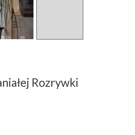
niałej Rozrywki