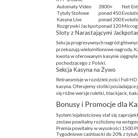
Automaty Video
2800+
Net En
Tytuły Stołowe
ponad 450
Evoluti
Kasyna Live
ponad 200
Evoluti
Rozgrywki Jackpot
ponad 120
Microg
Sloty z Narastającymi Jackpota
Sekcja progresywnych nagród głównych 
przekazują wielomilionowe nagrody. 
kwota w oferowanym kasynie sięgnęła 8
pochodzącego z Polski.
Sekcja Kasyna na Żywo
Retransmisje w rozdzielczości Full 
kasyna. Oferujemy stoliki posiadające
się różne wersje ruletki, blackjack, b
Bonusy i Promocje dla K
System lojalnościowy stał się zapro
zestaw powitalny rozłożony na wstępn
Premia powitalny w wysokości 1500 P
Tygodniowe cashbacki do 20% z tytuł