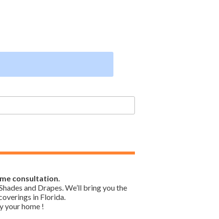
ome consultation.
Shades and Drapes. We’ll bring you the
overings in Florida.
y your home !