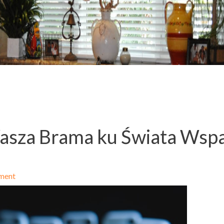
asza Brama ku Świata Wspa
ment