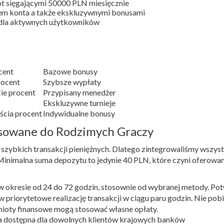
t sięgającymi 50000 PLN miesięcznie
m konta a także ekskluzywnymi bonusami
 dla aktywnych użytkowników
cent
Bazowe bonusy
rocent
Szybsze wypłaty
ie procent
Przypisany menedżer
Ekskluzywne turnieje
ścia procent
Indywidualne bonusy
osowane do Rodzimych Graczy
zybkich transakcji pieniężnych. Dlatego zintegrowaliśmy wszyst
Minimalna suma depozytu to jedynie 40 PLN, które czyni oferowa
okresie od 24 do 72 godzin, stosownie od wybranej metody. Pot
 priorytetowe realizację transakcji w ciągu paru godzin. Nie pobi
mioty finansowe mogą stosować własne opłaty.
 dostępna dla dowolnych klientów krajowych banków