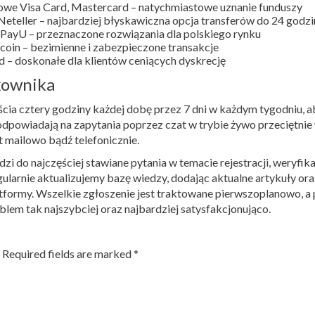
owe Visa Card, Mastercard – natychmiastowe uznanie funduszy
 Neteller – najbardziej błyskawiczna opcja transferów do 24 godzi
 PayU – przeznaczone rozwiązania dla polskiego rynku
ecoin – bezimienne i zabezpieczone transakcje
 – doskonałe dla klientów ceniących dyskrecję
kownika
ścia cztery godziny każdej dobę przez 7 dni w każdym tygodniu,
odpowiadają na zapytania poprzez czat w trybie żywo przeciętnie 
mailowo bądź telefonicznie.
 do najczęściej stawiane pytania w temacie rejestracji, weryfika
egularnie aktualizujemy bazę wiedzy, dodając aktualne artykuły o
ormy. Wszelkie zgłoszenie jest traktowane pierwszoplanowo, a p
lem tak najszybciej oraz najbardziej satysfakcjonująco.
Required fields are marked
*