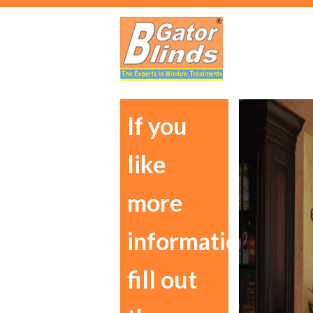
If you
like
more
information
fill out