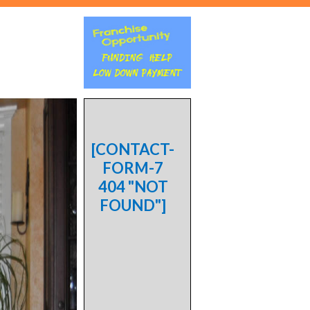
[CONTACT-
FORM-7
404 "NOT
FOUND"]