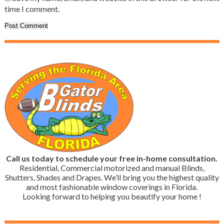
time I comment.
Call us today to schedule your free in-home consultation.
Residential, Commercial motorized and manual Blinds,
Shutters, Shades and Drapes. We’ll bring you the highest quality
and most fashionable window coverings in Florida.
Looking forward to helping you beautify your home !