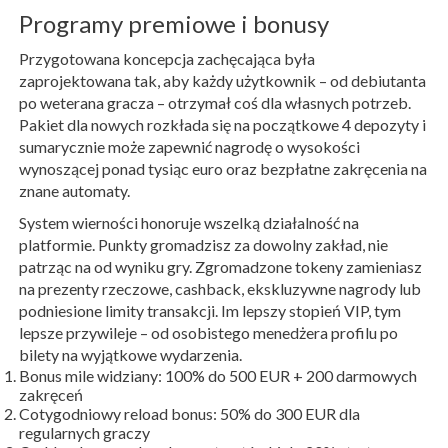
Programy premiowe i bonusy
Przygotowana koncepcja zachęcająca była
zaprojektowana tak, aby każdy użytkownik – od debiutanta
po weterana gracza – otrzymał coś dla własnych potrzeb.
Pakiet dla nowych rozkłada się na początkowe 4 depozyty i
sumarycznie może zapewnić nagrodę o wysokości
wynoszącej ponad tysiąc euro oraz bezpłatne zakręcenia na
znane automaty.
System wierności honoruje wszelką działalność na
platformie. Punkty gromadzisz za dowolny zakład, nie
patrząc na od wyniku gry. Zgromadzone tokeny zamieniasz
na prezenty rzeczowe, cashback, ekskluzywne nagrody lub
podniesione limity transakcji. Im lepszy stopień VIP, tym
lepsze przywileje – od osobistego menedżera profilu po
bilety na wyjątkowe wydarzenia.
Bonus mile widziany: 100% do 500 EUR + 200 darmowych
zakręceń
Cotygodniowy reload bonus: 50% do 300 EUR dla
regularnych graczy