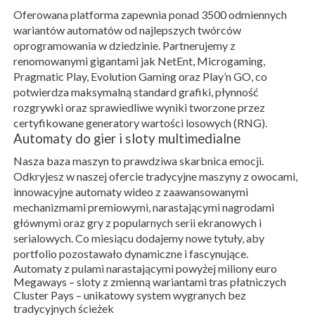
Oferowana platforma zapewnia ponad 3500 odmiennych
wariantów automatów od najlepszych twórców
oprogramowania w dziedzinie. Partnerujemy z
renomowanymi gigantami jak NetEnt, Microgaming,
Pragmatic Play, Evolution Gaming oraz Play’n GO, co
potwierdza maksymalną standard grafiki, płynność
rozgrywki oraz sprawiedliwe wyniki tworzone przez
certyfikowane generatory wartości losowych (RNG).
Automaty do gier i sloty multimedialne
Nasza baza maszyn to prawdziwa skarbnica emocji.
Odkryjesz w naszej ofercie tradycyjne maszyny z owocami,
innowacyjne automaty wideo z zaawansowanymi
mechanizmami premiowymi, narastającymi nagrodami
głównymi oraz gry z popularnych serii ekranowych i
serialowych. Co miesiącu dodajemy nowe tytuły, aby
portfolio pozostawało dynamiczne i fascynujące.
Automaty z pulami narastającymi powyżej miliony euro
Megaways – sloty z zmienną wariantami tras płatniczych
Cluster Pays – unikatowy system wygranych bez
tradycyjnych ścieżek