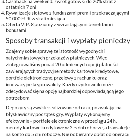
Cashback na weekend: zwrot gotówki do 20% strat z
ostatnich 7 dni
Rywalizacje slotowe z funduszami premii przekraczającymi
50,000 EUR w skali miesiąca
Oferta VIP: 8 poziomy z wzrastającymi benefitami i
bonusami
Sposoby transakcji i wypłaty pieniędzy
Zdajemy sobie sprawę ze istotność wygodnych i
natychmiastowych przekazów płatniczych. Więc
zintegrowaliśmy ponad 20 odmiennych opcji płatności,
zawierających tradycyjne metody kartowe kredytowe,
portfele elektroniczne, przelewy z rachunku oraz
innowacyjne kryptowaluty. Każdy użytkownik może
zdecydować się na opcję najbardziej odpowiadającą jego
potrzebom.
Depozyty są zwykle realizowane od razu, pozwalając na
błyskawiczny początek gry. Wypłaty wykonujemy
efektywnie – portfele elektroniczne w przeciągu 24 h,
metody kartowe kredytowe w 3-5 dni robocze, a transakcje
na konto do 5 dni robocze. Nie pobieramy opłat od operacji