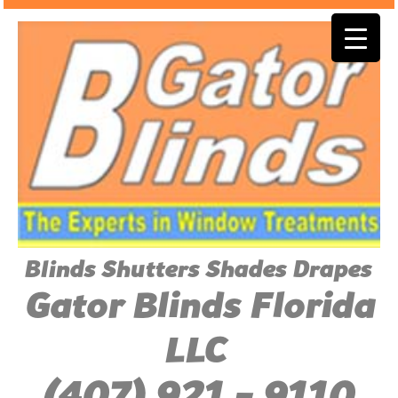
Blinds Shutters Shades Drapes
Gator Blinds Florida
LLC
(407) 921 - 9110