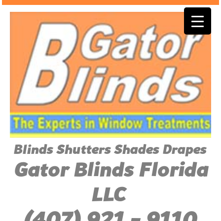
Blinds Shutters Shades Drapes
Gator Blinds Florida
LLC
(407) 921 - 9110