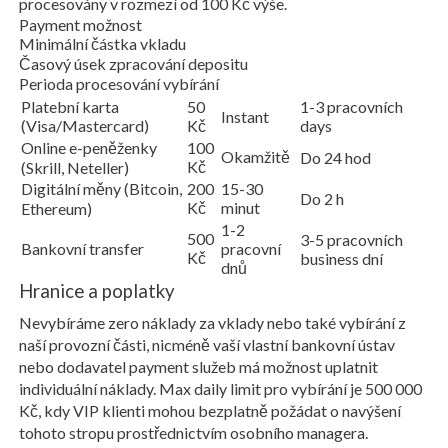
procesovány v rozmezí od 100 Kč výše.
Payment možnost
Minimální částka vkladu
Časový úsek zpracování depositu
Perioda procesování vybírání
Platební karta
50
1-3 pracovních
Instant
(Visa/Mastercard)
Kč
days
Online e-peněženky
100
Okamžitě
Do 24 hod
Kč
(Skrill, Neteller)
Digitální měny (Bitcoin,
200
15-30
Do 2 h
Kč
minut
Ethereum)
1-2
500
3-5 pracovních
Bankovní transfer
pracovní
Kč
business dní
dnů
Hranice a poplatky
Nevybíráme zero náklady za vklady nebo také vybírání z
naší provozní části, nicméně vaší vlastní bankovní ústav
nebo dodavatel payment služeb má možnost uplatnit
individuální náklady. Max daily limit pro vybírání je 500 000
Kč, kdy VIP klienti mohou bezplatně požádat o navýšení
tohoto stropu prostřednictvím osobního managera.