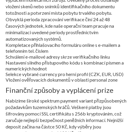
vložení skenů nebo snímků identifikačního dokumentu
totožnosti a potvrzení místa pobytu trvalého pobytu.
Obvyklá perioda zpracování verifikace činí 24 až 48
časových jednotek, kde naše operační team pracuje na
minimalizaci uvedené periody prostřednictvím
automatizovaných systémů.
Kompletace přihlašovacího formuláru online s e-mailem a
telefonním tel. číslem
Schválení e-mailové adresy skrze verifikačního linku
Nastavení silného přístupového kódu s kombinací písmen a
numerických hodnot
Selekce vybrané currency pro herní profil (CZK, EUR, USD)
Vložení ověřovacích dokumentů v oblasti personal zone
Finanční způsoby a vyplácení prize
Nabízíme široké spektrum payment variant přizpůsobených
požadavkům tuzemských hráčů. Veškeré platby jsou
šifrovány pomocí SSL certifikátu s 256b kryptováním, což
zaručuje nejlepší bezpečnost peněžních informací. Nejnižší
deposit začína na částce 50 Kč, kdy výběry jsou