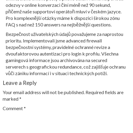
odezvy v online konverzaci činí méně než 90 sekund,
přičemž naše supportoví operátoři mluví v českém jazyce.
Pro komplexnější otázky máme k dispozici širokou zónu
FAQ s nad než 150 answers na nejběžnější questions.
Bezpečnost uživatelských údajů považujeme za naprostou
prioritu. Implementovali jsme advanced firewall
bezpečnostní systémy, pravidelné ochranné revize a
dvoufaktorovou autentizaci pro login k profilu. Všechna
gamingová informace jsou archivována na secured
serverech s geografickou redundance, což zajišťuje ochranu
vůči zániku informací i v situaci technických potíží.
Leave a Reply
Your email address will not be published.
Required fields are
marked
*
Comment
*