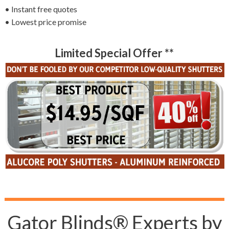
• Instant free quotes
• Lowest price promise
Limited Special Offer **
Gator Blinds® Experts by