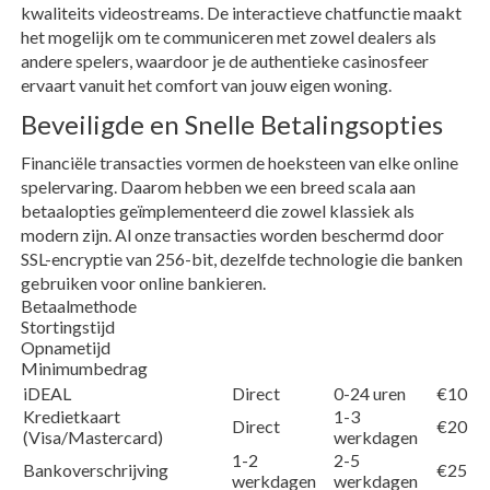
kwaliteits videostreams. De interactieve chatfunctie maakt
het mogelijk om te communiceren met zowel dealers als
andere spelers, waardoor je de authentieke casinosfeer
ervaart vanuit het comfort van jouw eigen woning.
Beveiligde en Snelle Betalingsopties
Financiële transacties vormen de hoeksteen van elke online
spelervaring. Daarom hebben we een breed scala aan
betaalopties geïmplementeerd die zowel klassiek als
modern zijn. Al onze transacties worden beschermd door
SSL-encryptie van 256-bit, dezelfde technologie die banken
gebruiken voor online bankieren.
Betaalmethode
Stortingstijd
Opnametijd
Minimumbedrag
iDEAL
Direct
0-24 uren
€10
Kredietkaart
1-3
Direct
€20
(Visa/Mastercard)
werkdagen
1-2
2-5
Bankoverschrijving
€25
werkdagen
werkdagen