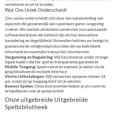
verbeteren en uit te breiden.
Wat Ons Uniek Onderscheidt
Ons casino onderscheidt zich door een samenstelling van
aspecten die gezamenlijk een superieure game-omgeving
creëren. We werken uitsluitend samen met vooraanstaande
softwarebedrijven die bekend zijn om hun innovatieve
benadering en degelijkheid. Bovendien hebben we belegd in
geavanceerde veiligheidsprotocollen die uw individuele
informatie en monetaire transacties beschermen.
Vergunning en Regulering:
Wij functioneren onder strenge
legale kaders die fair spel en transparantie garanderen
Mobile Toegang:
Speel overal en wanneer je wenst via de
geoptimaliseerde mobiele interface
Vlotte Uitbetalingen:
Wij verwerken opnames binnen 24
uur, zodat jij rap toegang hebt tot je winsten
Bewust Spelen:
Onze instrumenten helpen je om controle
te handhaven over je spelactiviteit
Onze uitgebreide Uitgebreide
Spelbibliotheek