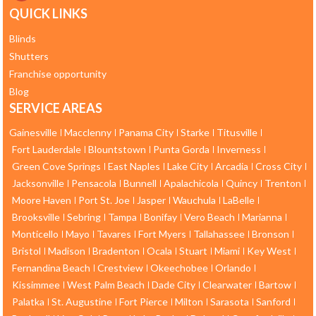
QUICK LINKS
Blinds
Shutters
Franchise opportunity
Blog
SERVICE AREAS
Gainesville
Macclenny
Panama City
Starke
Titusville
Fort Lauderdale
Blountstown
Punta Gorda
Inverness
Green Cove Springs
East Naples
Lake City
Arcadia
Cross City
Jacksonville
Pensacola
Bunnell
Apalachicola
Quincy
Trenton
Moore Haven
Port St. Joe
Jasper
Wauchula
LaBelle
Brooksville
Sebring
Tampa
Bonifay
Vero Beach
Marianna
Monticello
Mayo
Tavares
Fort Myers
Tallahassee
Bronson
Bristol
Madison
Bradenton
Ocala
Stuart
Miami
Key West
Fernandina Beach
Crestview
Okeechobee
Orlando
Kissimmee
West Palm Beach
Dade City
Clearwater
Bartow
Palatka
St. Augustine
Fort Pierce
Milton
Sarasota
Sanford