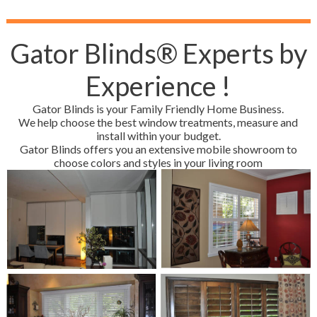
Gator Blinds® Experts by
Experience !
Gator Blinds is your Family Friendly Home Business.
We help choose the best window treatments, measure and
install within your budget.
Gator Blinds offers you an extensive mobile showroom to
choose colors and styles in your living room