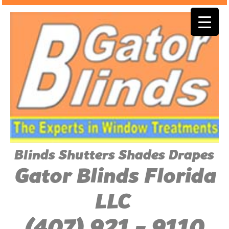
Blinds Shutters Shades Drapes
Gator Blinds Florida
LLC
(407) 921 - 9110