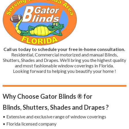
Call us today to schedule your free in-home consultation.
Residential, Commercial motorized and manual Blinds,
Shutters, Shades and Drapes. We’ll bring you the highest quality
and most fashionable window coverings in Florida.
Looking forward to helping you beautify your home !
Why Choose Gator Blinds ® for
Blinds, Shutters, Shades and Drapes ?
• Extensive and exclusive range of window coverings
• Florida licensed company