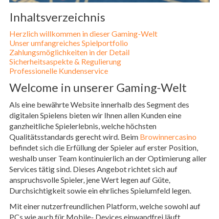
Inhaltsverzeichnis
Herzlich willkommen in dieser Gaming-Welt
Unser umfangreiches Spielportfolio
Zahlungsmöglichkeiten in der Detail
Sicherheitsaspekte & Regulierung
Professionelle Kundenservice
Welcome in unserer Gaming-Welt
Als eine bewährte Website innerhalb des Segment des
digitalen Spielens bieten wir Ihnen allen Kunden eine
ganzheitliche Spielerlebnis, welche höchsten
Qualitätsstandards gerecht wird. Beim
Browinnercasino
befindet sich die Erfüllung der Spieler auf erster Position,
weshalb unser Team kontinuierlich an der Optimierung aller
Services tätig sind. Dieses Angebot richtet sich auf
anspruchsvolle Spieler, jene Wert legen auf Güte,
Durchsichtigkeit sowie ein ehrliches Spielumfeld legen.
Mit einer nutzerfreundlichen Platform, welche sowohl auf
PCs wie auch für Mobile- Devices einwandfrei läuft,