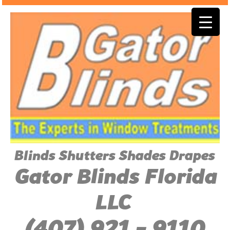
Blinds Shutters Shades Drapes
Gator Blinds Florida
LLC
(407) 921 - 9110