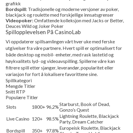
grafikk
Bordspill:
Tradisjonelle og moderne versjoner av poker,
blackjack og roulette med forskjellige innsatsgrenser
Videopoker:
Omfattende kolleksjon med Jacks or Better,
Deuces Wild og Joker Poker
Spillopplevelsen På CasinoLab
Vi oppdaterer spillsamlingen vårt hver uke med ferske
utgivelser fra våre partnere. Hvert spill er optimalisert for
både desktop og mobil- enheter, med rask lastetid og
høykvalitets lyd- og videoavspilling. Spillerne våre kan
filtrere spill etter sjanger, leverandør, popularitet eller
variasjon for fort å lokalisere favorittene sine.
Spillkategori
Mengde Titler
Snitt RTP
Populære Titler
Starburst, Book of Dead,
Slots
1800+
96,2%
Gonzo’s Quest
Lightning Roulette, Blackjack
Live Casino
120+
98.5%
Party, Dream Catcher
Europeisk Roulette, Blackjack
Bordspill
350+
97.8%