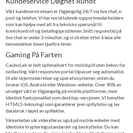
Kundeservice Døgnet Rundt
Vårt kundeserviceteam er tilgjengelig 24/7 via live chat, e-
post og telefon. Vi har norsktalende supportmedarbeidere
som kan hjelpe med alt fra tekniske spørsmål til
kontokontroll og betalingsproblemer. Snitt responstid på
live chat er under 2 minutter, og vi streber etter å løse alle
henvendelser innen tjuefire timer.
Gaming På Farten
CasinoLab er helt optimalisert for mobilspill uten behov for
nedlasting. Vårt responsive portal tilpasser seg automatisk
til alle skjermstørrelser og operativsystemer, enten du
bruker iOS, Android eller Windows-enheter. Over 90% av
utvalget vårt er tilgjengelig på mobile plattformer, med
identisk funksjonalitet som desktop-versjonen. Vi benytter
HTML5-teknologi som garanterer jevn spillytelse og lav
databruk i løpet av spilløkter.
Sikkerheten vår videreføres også på mobile enheter med
identiske krypteringsstandarder og beskyttelse. Du kan