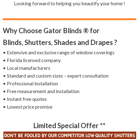
Looking forward to helping you beautify your home !
Why Choose Gator Blinds ® for
Blinds, Shutters, Shades and Drapes ?
• Extensive and exclusive range of window coverings
• Florida licensed company
• Local manufacturers
• Standard and custom sizes – expert consultation
• Professional installation
• Free measurement and installation
• Instant free quotes
• Lowest price promise
Limited Special Offer **