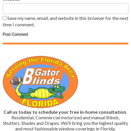
Save my name, email, and website in this browser for the next
time I comment.
Call us today to schedule your free in-home consultation.
Residential, Commercial motorized and manual Blinds,
Shutters, Shades and Drapes. We’ll bring you the highest quality
and most fashionable window coverings in Florida.