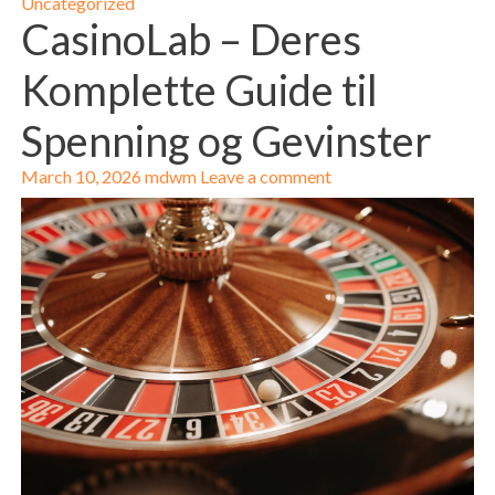
Uncategorized
CasinoLab – Deres
Komplette Guide til
Spenning og Gevinster
March 10, 2026
mdwm
Leave a comment