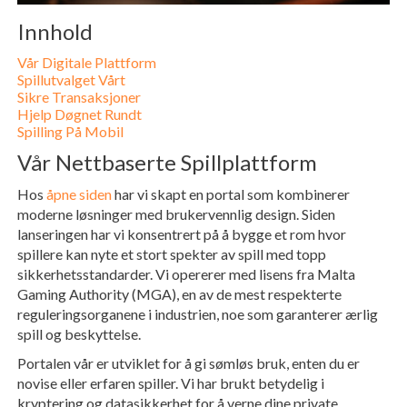
Innhold
Vår Digitale Plattform
Spillutvalget Vårt
Sikre Transaksjoner
Hjelp Døgnet Rundt
Spilling På Mobil
Vår Nettbaserte Spillplattform
Hos
åpne siden
har vi skapt en portal som kombinerer
moderne løsninger med brukervennlig design. Siden
lanseringen har vi konsentrert på å bygge et rom hvor
spillere kan nyte et stort spekter av spill med topp
sikkerhetsstandarder. Vi opererer med lisens fra Malta
Gaming Authority (MGA), en av de mest respekterte
reguleringsorganene i industrien, noe som garanterer ærlig
spill og beskyttelse.
Portalen vår er utviklet for å gi sømløs bruk, enten du er
novise eller erfaren spiller. Vi har brukt betydelig i
kryptering og datasikkerhet for å verne dine private