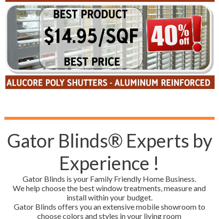
Gator Blinds® Experts by
Experience !
Gator Blinds is your Family Friendly Home Business.
We help choose the best window treatments, measure and
install within your budget.
Gator Blinds offers you an extensive mobile showroom to
choose colors and styles in your living room