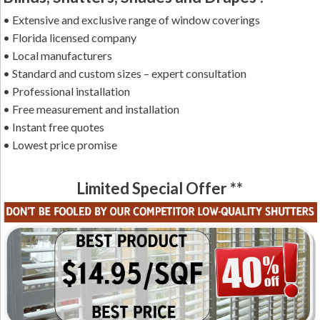
• Extensive and exclusive range of window coverings
• Florida licensed company
• Local manufacturers
• Standard and custom sizes – expert consultation
• Professional installation
• Free measurement and installation
• Instant free quotes
• Lowest price promise
Limited Special Offer **