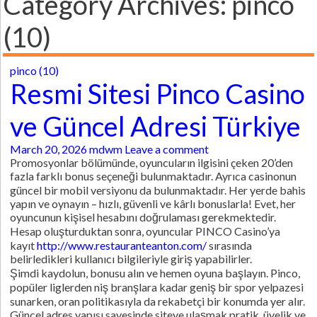
Category Archives: pinco
(10)
pinco (10)
Resmi Sitesi Pinco Casino
ve Güncel Adresi Türkiye
March 20, 2026
mdwm
Leave a comment
Promosyonlar bölümünde, oyuncuların ilgisini çeken 20’den
fazla farklı bonus seçeneği bulunmaktadır. Ayrıca casinonun
güncel bir mobil versiyonu da bulunmaktadır. Her yerde bahis
yapın ve oynayın – hızlı, güvenli ve kârlı bonuslarla! Evet, her
oyuncunun kişisel hesabını doğrulaması gerekmektedir.
Hesap oluşturduktan sonra, oyuncular PINCO Casino’ya
kayıt
http://www.restauranteanton.com/
sırasında
belirledikleri kullanıcı bilgileriyle giriş yapabilirler.
Şimdi kaydolun, bonusu alın ve hemen oyuna başlayın. Pinco,
popüler liglerden niş branşlara kadar geniş bir spor yelpazesi
sunarken, oran politikasıyla da rekabetçi bir konumda yer alır.
Güncel adres yapısı sayesinde siteye ulaşmak pratik, üyelik ve