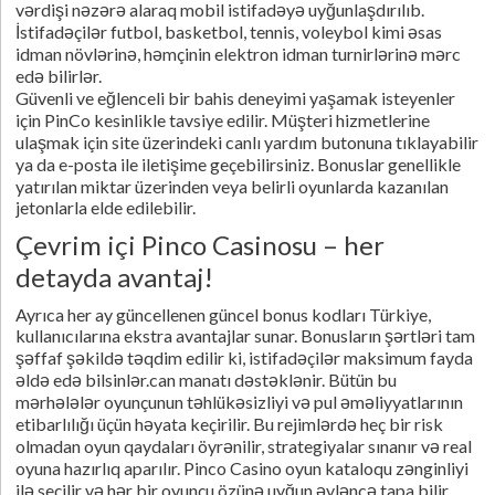
vərdişi nəzərə alaraq mobil istifadəyə uyğunlaşdırılıb.
İstifadəçilər futbol, basketbol, tennis, voleybol kimi əsas
idman növlərinə, həmçinin elektron idman turnirlərinə mərc
edə bilirlər.
Güvenli ve eğlenceli bir bahis deneyimi yaşamak isteyenler
için PinCo kesinlikle tavsiye edilir. Müşteri hizmetlerine
ulaşmak için site üzerindeki canlı yardım butonuna tıklayabilir
ya da e-posta ile iletişime geçebilirsiniz. Bonuslar genellikle
yatırılan miktar üzerinden veya belirli oyunlarda kazanılan
jetonlarla elde edilebilir.
Çevrim içi Pinco Casinosu – her
detayda avantaj!
Ayrıca her ay güncellenen güncel bonus kodları Türkiye,
kullanıcılarına ekstra avantajlar sunar. Bonusların şərtləri tam
şəffaf şəkildə təqdim edilir ki, istifadəçilər maksimum fayda
əldə edə bilsinlər.can manatı dəstəklənir. Bütün bu
mərhələlər oyunçunun təhlükəsizliyi və pul əməliyyatlarının
etibarlılığı üçün həyata keçirilir. Bu rejimlərdə heç bir risk
olmadan oyun qaydaları öyrənilir, strategiyalar sınanır və real
oyuna hazırlıq aparılır. Pinco Casino oyun kataloqu zənginliyi
ilə seçilir və hər bir oyunçu özünə uyğun əyləncə tapa bilir.