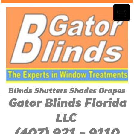
Blinds Shutters Shades Drapes
Gator Blinds Florida
LLC
(407) 921 - 9110