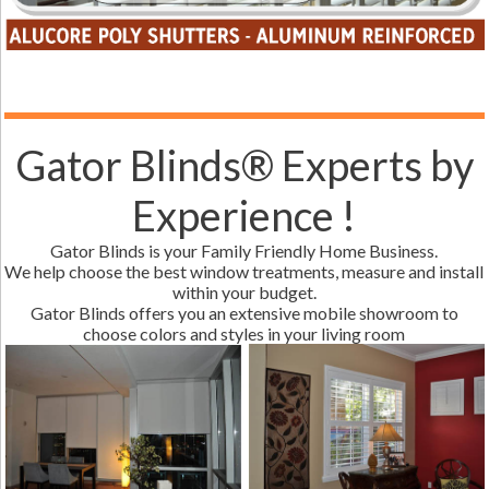
Gator Blinds® Experts by
Experience !
Gator Blinds is your Family Friendly Home Business.
We help choose the best window treatments, measure and install
within your budget.
Gator Blinds offers you an extensive mobile showroom to
choose colors and styles in your living room