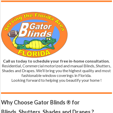
Call us today to schedule your free in-home consultation.
Residential, Commercial motorized and manual Blinds, Shutters,
Shades and Drapes. We’ll bring you the highest quality and most
fashionable window coverings in Florida.
Looking forward to helping you beautify your home !
Why Choose Gator Blinds ® for
Blinds, Shutters, Shades and Drapes ?