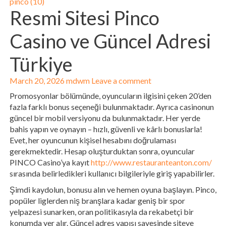
pinco (10)
Resmi Sitesi Pinco
Casino ve Güncel Adresi
Türkiye
March 20, 2026
mdwm
Leave a comment
Promosyonlar bölümünde, oyuncuların ilgisini çeken 20’den
fazla farklı bonus seçeneği bulunmaktadır. Ayrıca casinonun
güncel bir mobil versiyonu da bulunmaktadır. Her yerde
bahis yapın ve oynayın – hızlı, güvenli ve kârlı bonuslarla!
Evet, her oyuncunun kişisel hesabını doğrulaması
gerekmektedir. Hesap oluşturduktan sonra, oyuncular
PINCO Casino’ya kayıt
http://www.restauranteanton.com/
sırasında belirledikleri kullanıcı bilgileriyle giriş yapabilirler.
Şimdi kaydolun, bonusu alın ve hemen oyuna başlayın. Pinco,
popüler liglerden niş branşlara kadar geniş bir spor
yelpazesi sunarken, oran politikasıyla da rekabetçi bir
konumda yer alır. Güncel adres yapısı sayesinde siteye