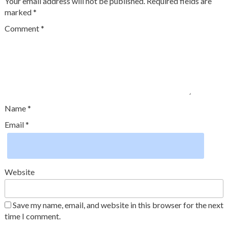
Your email address will not be published.
Required fields are
marked
*
Comment
*
Name
*
Email
*
Website
Save my name, email, and website in this browser for the next
time I comment.