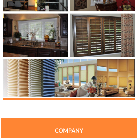
COMPANY