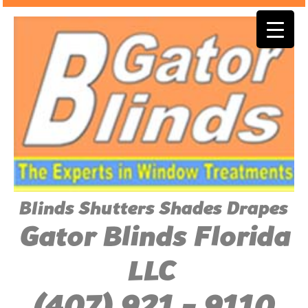
Blinds Shutters Shades Drapes
Gator Blinds Florida
LLC
(407) 921 - 9110