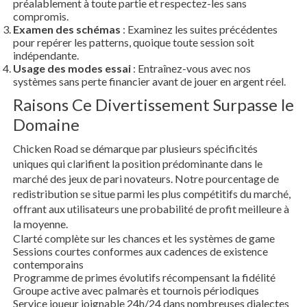
préalablement à toute partie et respectez-les sans
compromis.
Examen des schémas
: Examinez les suites précédentes
pour repérer les patterns, quoique toute session soit
indépendante.
Usage des modes essai
: Entraînez-vous avec nos
systèmes sans perte financier avant de jouer en argent réel.
Raisons Ce Divertissement Surpasse le
Domaine
Chicken Road se démarque par plusieurs spécificités
uniques qui clarifient la position prédominante dans le
marché des jeux de pari novateurs. Notre pourcentage de
redistribution se situe parmi les plus compétitifs du marché,
offrant aux utilisateurs une probabilité de profit meilleure à
la moyenne.
Clarté complète sur les chances et les systèmes de game
Sessions courtes conformes aux cadences de existence
contemporains
Programme de primes évolutifs récompensant la fidélité
Groupe active avec palmarès et tournois périodiques
Service joueur joignable 24h/24 dans nombreuses dialectes