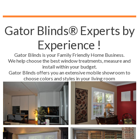
Gator Blinds® Experts by
Experience !
Gator Blinds is your Family Friendly Home Business.
We help choose the best window treatments, measure and
install within your budget.
Gator Blinds offers you an extensive mobile showroom to
choose colors and styles in your living room