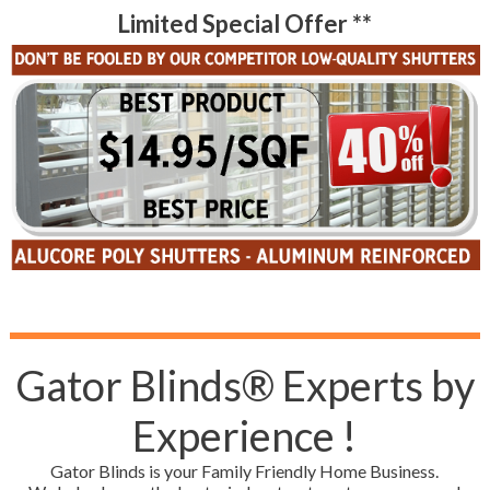
Limited Special Offer **
Gator Blinds® Experts by
Experience !
Gator Blinds is your Family Friendly Home Business.