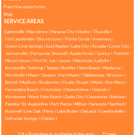
Franchise opportunity
Blog
SERVICE AREAS
Gainesville
Macclenny
Panama City
Starke
Titusville
Fort Lauderdale
Blountstown
Punta Gorda
Inverness
Green Cove Springs
East Naples
Lake City
Arcadia
Cross City
Jacksonville
Pensacola
Bunnell
Apalachicola
Quincy
Trenton
Moore Haven
Port St. Joe
Jasper
Wauchula
LaBelle
Brooksville
Sebring
Tampa
Bonifay
Vero Beach
Marianna
Monticello
Mayo
Tavares
Fort Myers
Tallahassee
Bronson
Bristol
Madison
Bradenton
Ocala
Stuart
Miami
Key West
Fernandina Beach
Crestview
Okeechobee
Orlando
Kissimmee
West Palm Beach
Dade City
Clearwater
Bartow
Palatka
St. Augustine
Fort Pierce
Milton
Sarasota
Sanford
Bushnell
Live Oak
Perry
Lake Butler
DeLand
Crawfordville
DeFuniak Springs
Chipley
* if a Franchise is available in the area ** only