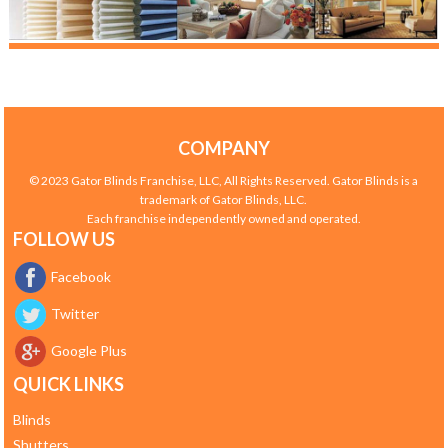
COMPANY
© 2023 Gator Blinds Franchise, LLC, All Rights Reserved. Gator Blinds is a
trademark of Gator Blinds, LLC.
Each franchise independently owned and operated.
FOLLOW US
Facebook
Twitter
Google Plus
QUICK LINKS
Blinds
Shutters