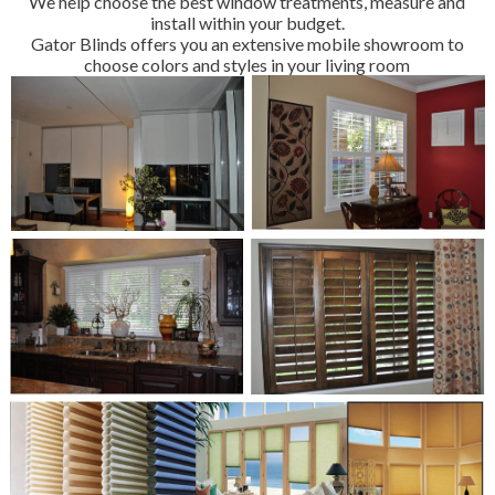
We help choose the best window treatments, measure and
install within your budget.
Gator Blinds offers you an extensive mobile showroom to
choose colors and styles in your living room