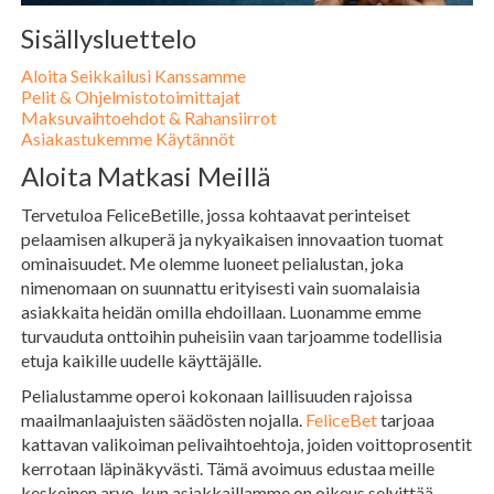
Sisällysluettelo
Aloita Seikkailusi Kanssamme
Pelit & Ohjelmistotoimittajat
Maksuvaihtoehdot & Rahansiirrot
Asiakastukemme Käytännöt
Aloita Matkasi Meillä
Tervetuloa FeliceBetille, jossa kohtaavat perinteiset
pelaamisen alkuperä ja nykyaikaisen innovaation tuomat
ominaisuudet. Me olemme luoneet pelialustan, joka
nimenomaan on suunnattu erityisesti vain suomalaisia
asiakkaita heidän omilla ehdoillaan. Luonamme emme
turvauduta onttoihin puheisiin vaan tarjoamme todellisia
etuja kaikille uudelle käyttäjälle.
Pelialustamme operoi kokonaan laillisuuden rajoissa
maailmanlaajuisten säädösten nojalla.
FeliceBet
tarjoaa
kattavan valikoiman pelivaihtoehtoja, joiden voittoprosentit
kerrotaan läpinäkyvästi. Tämä avoimuus edustaa meille
keskeinen arvo, kun asiakkaillamme on oikeus selvittää,