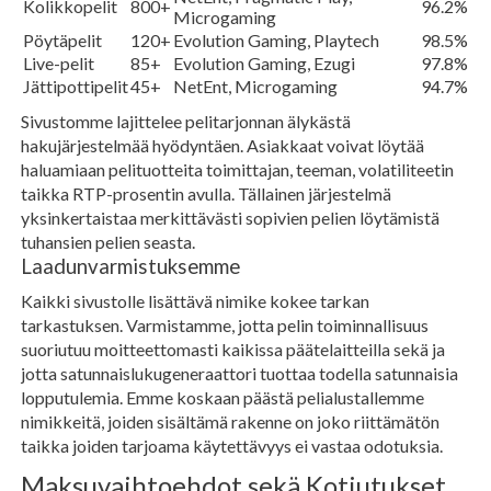
Kolikkopelit
800+
96.2%
Microgaming
Pöytäpelit
120+
Evolution Gaming, Playtech
98.5%
Live-pelit
85+
Evolution Gaming, Ezugi
97.8%
Jättipottipelit
45+
NetEnt, Microgaming
94.7%
Sivustomme lajittelee pelitarjonnan älykästä
hakujärjestelmää hyödyntäen. Asiakkaat voivat löytää
haluamiaan pelituotteita toimittajan, teeman, volatiliteetin
taikka RTP-prosentin avulla. Tällainen järjestelmä
yksinkertaistaa merkittävästi sopivien pelien löytämistä
tuhansien pelien seasta.
Laadunvarmistuksemme
Kaikki sivustolle lisättävä nimike kokee tarkan
tarkastuksen. Varmistamme, jotta pelin toiminnallisuus
suoriutuu moitteettomasti kaikissa päätelaitteilla sekä ja
jotta satunnaislukugeneraattori tuottaa todella satunnaisia
lopputulemia. Emme koskaan päästä pelialustallemme
nimikkeitä, joiden sisältämä rakenne on joko riittämätön
taikka joiden tarjoama käytettävyys ei vastaa odotuksia.
Maksuvaihtoehdot sekä Kotiutukset