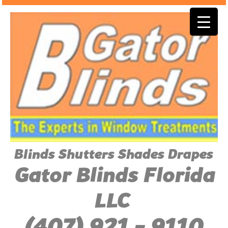
Blinds Shutters Shades Drapes
Gator Blinds Florida
LLC
(407) 921 - 9110