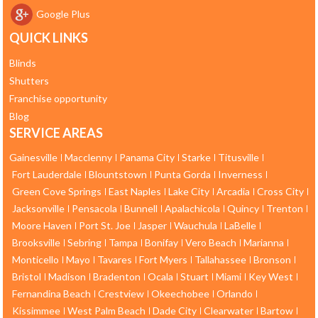
Google Plus
QUICK LINKS
Blinds
Shutters
Franchise opportunity
Blog
SERVICE AREAS
Gainesville
Macclenny
Panama City
Starke
Titusville
Fort Lauderdale
Blountstown
Punta Gorda
Inverness
Green Cove Springs
East Naples
Lake City
Arcadia
Cross City
Jacksonville
Pensacola
Bunnell
Apalachicola
Quincy
Trenton
Moore Haven
Port St. Joe
Jasper
Wauchula
LaBelle
Brooksville
Sebring
Tampa
Bonifay
Vero Beach
Marianna
Monticello
Mayo
Tavares
Fort Myers
Tallahassee
Bronson
Bristol
Madison
Bradenton
Ocala
Stuart
Miami
Key West
Fernandina Beach
Crestview
Okeechobee
Orlando
Kissimmee
West Palm Beach
Dade City
Clearwater
Bartow