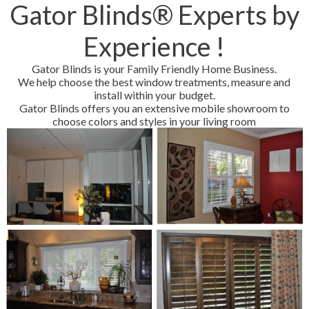
Gator Blinds® Experts by
Experience !
Gator Blinds is your Family Friendly Home Business.
We help choose the best window treatments, measure and
install within your budget.
Gator Blinds offers you an extensive mobile showroom to
choose colors and styles in your living room