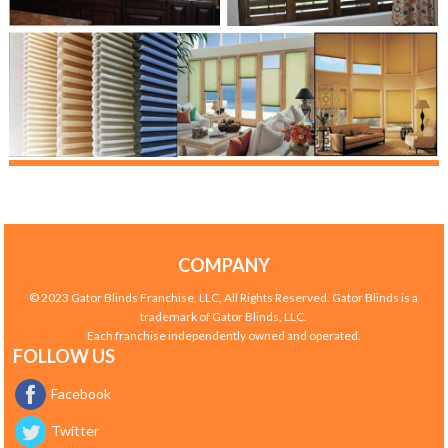
COMPANY
© 2023 Gator Blinds Franchise, LLC, All Rights Reserved. Gator Blinds is a
trademark of Gator Blinds, LLC.
Each franchise independently owned and operated.
FOLLOW US
Facebook
Twitter