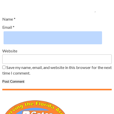
Name
*
Email
*
Website
Save my name, email, and website in this browser for the next
time I comment.