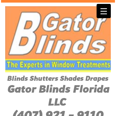
Blinds Shutters Shades Drapes
Gator Blinds Florida
LLC
(407) 921 - 9110