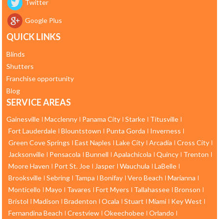
Twitter
Google Plus
QUICK LINKS
Blinds
Shutters
Franchise opportunity
Blog
SERVICE AREAS
Gainesville
Macclenny
Panama City
Starke
Titusville
Fort Lauderdale
Blountstown
Punta Gorda
Inverness
Green Cove Springs
East Naples
Lake City
Arcadia
Cross City
Jacksonville
Pensacola
Bunnell
Apalachicola
Quincy
Trenton
Moore Haven
Port St. Joe
Jasper
Wauchula
LaBelle
Brooksville
Sebring
Tampa
Bonifay
Vero Beach
Marianna
Monticello
Mayo
Tavares
Fort Myers
Tallahassee
Bronson
Bristol
Madison
Bradenton
Ocala
Stuart
Miami
Key West
Fernandina Beach
Crestview
Okeechobee
Orlando