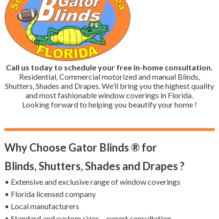
Call us today to schedule your free in-home consultation.
Residential, Commercial motorized and manual Blinds,
Shutters, Shades and Drapes. We’ll bring you the highest quality
and most fashionable window coverings in Florida.
Looking forward to helping you beautify your home !
Why Choose Gator Blinds ® for
Blinds, Shutters, Shades and Drapes ?
• Extensive and exclusive range of window coverings
• Florida licensed company
• Local manufacturers
• Standard and custom sizes – expert consultation