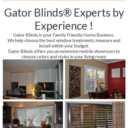
Gator Blinds® Experts by
Experience !
Gator Blinds is your Family Friendly Home Business.
We help choose the best window treatments, measure and
install within your budget.
Gator Blinds offers you an extensive mobile showroom to
choose colors and styles in your living room