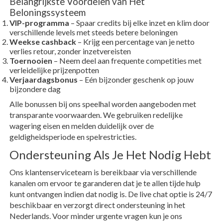
Belangrijkste Voordelen van Het
Beloningssysteem
VIP-programma
– Spaar credits bij elke inzet en klim door
verschillende levels met steeds betere beloningen
Weekse cashback
– Krijg een percentage van je netto
verlies retour, zonder inzetvereisten
Toernooien
– Neem deel aan frequente competities met
verleidelijke prijzenpotten
Verjaardagsbonus
– Eén bijzonder geschenk op jouw
bijzondere dag
Alle bonussen bij ons speelhal worden aangeboden met
transparante voorwaarden. We gebruiken redelijke
wagering eisen en melden duidelijk over de
geldigheidsperiode en spelrestricties.
Ondersteuning Als Je Het Nodig Hebt
Ons klantenserviceteam is bereikbaar via verschillende
kanalen om ervoor te garanderen dat je te allen tijde hulp
kunt ontvangen indien dat nodig is. De live chat optie is 24/7
beschikbaar en verzorgt direct ondersteuning in het
Nederlands. Voor minder urgente vragen kun je ons