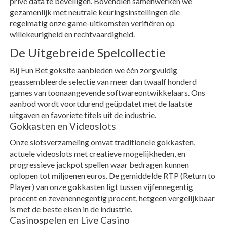
privé data te beveiligen. Bovendien samenwerken we
gezamenlijk met neutrale keuringsinstellingen die
regelmatig onze game-uitkomsten verifiëren op
willekeurigheid en rechtvaardigheid.
De Uitgebreide Spelcollectie
Bij Fun Bet goksite aanbieden we één zorgvuldig
geassembleerde selectie van meer dan twaalf honderd
games van toonaangevende softwareontwikkelaars. Ons
aanbod wordt voortdurend geüpdatet met de laatste
uitgaven en favoriete titels uit de industrie.
Gokkasten en Videoslots
Onze slotsverzameling omvat traditionele gokkasten,
actuele videoslots met creatieve mogelijkheden, en
progressieve jackpot spellen waar bedragen kunnen
oplopen tot miljoenen euros. De gemiddelde RTP (Return to
Player) van onze gokkasten ligt tussen vijfennegentig
procent en zevenennegentig procent, hetgeen vergelijkbaar
is met de beste eisen in de industrie.
Casinospelen en Live Casino