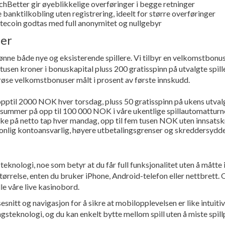
chBetter gir øyeblikkelige overføringer i begge retninger
e banktilkobling uten registrering, ideelt for større overføringer
tecoin godtas med full anonymitet og nullgebyr
er
ønne både nye og eksisterende spillere. Vi tilbyr en velkomstbonus
tusen kroner i bonuskapital pluss 200 gratisspinn på utvalgte spille
øse velkomstbonuser målt i prosent av første innskudd.
til 2000 NOK hver torsdag, pluss 50 gratisspinn på ukens utvalg
ummer på opp til 100 000 NOK i våre ukentlige spillautomatturn
e på netto tap hver mandag, opp til fem tusen NOK uten innsatsk
rsonlig kontoansvarlig, høyere utbetalingsgrenser og skreddersydd
knologi, noe som betyr at du får full funksjonalitet uten å måtte 
størrelse, enten du bruker iPhone, Android-telefon eller nettbrett.
le våre live kasinobord.
esnitt og navigasjon for å sikre at mobilopplevelsen er like intuiti
gsteknologi, og du kan enkelt bytte mellom spill uten å miste spil