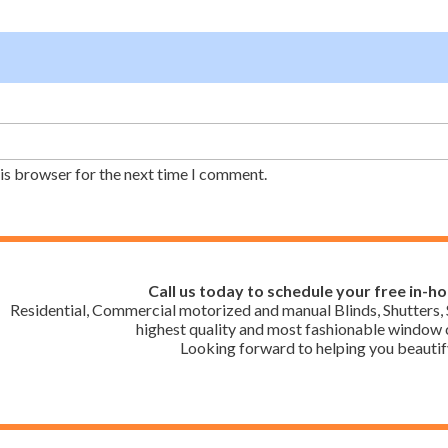
his browser for the next time I comment.
Call us today to schedule your free in-h
Residential, Commercial motorized and manual Blinds, Shutters, 
highest quality and most fashionable window c
Looking forward to helping you beautif