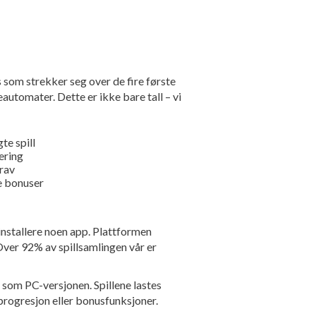
 som strekker seg over de fire første
automater. Dette er ikke bare tall – vi
te spill
ering
rav
e bonuser
installere noen app. Plattformen
 Over 92% av spillsamlingen vår er
v som PC-versjonen. Spillene lastes
lprogresjon eller bonusfunksjoner.