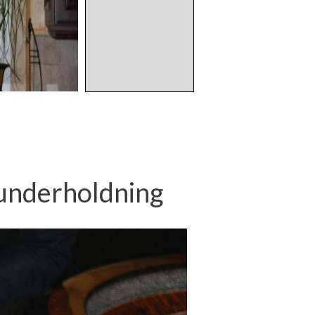
ounderholdning