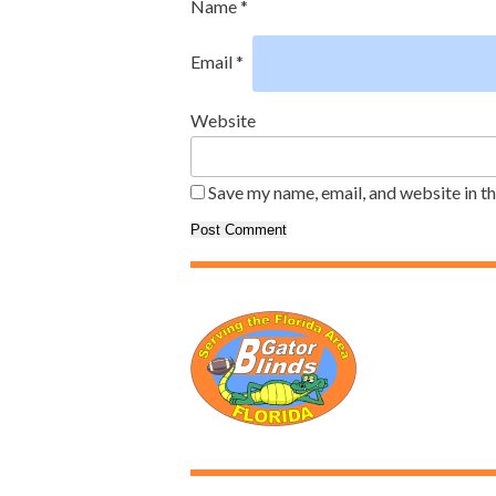
Name
*
Email
*
Website
Save my name, email, and website in t