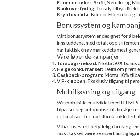
E-lommebøker:
Skrill, Neteller og Mu
Bankoverføring:
Trustly tilbyr direkt
Kryptovaluta:
Bitcoin, Ethereum og Li
Bonussystem og kampanj
Vårt bonussystem er designet for å bel
innskuddene, med totalt opp til femten 
har faktisk én av markedets mest gener
Våre løpende kampanjer
Torsdags-reload:
Motta 50% bonus opp
Helgekonkurranser:
Delta om premies
Cashback-program:
Motta 10% tilbak
VIP-klubben:
Eksklusiv tilgang til pe
Mobilløsning og tilgang
Vår mobilside er utviklet med HTML5-te
tilpasser seg automatisk til din skjerm
optimalisert for mobilbruk, inkludert al
Vi har investert betydelig i brukergrens
raskt takket være avansert hurtiglagrin