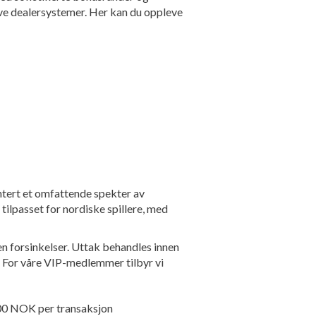
ive dealersystemer. Her kan du oppleve
mentert et omfattende spekter av
ilpasset for nordiske spillere, med
ten forsinkelser. Uttak behandles innen
. For våre VIP-medlemmer tilbyr vi
00 NOK per transaksjon