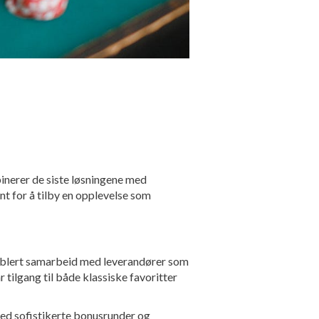
mbinerer de siste løsningene med
ant for å tilby en opplevelse som
 etablert samarbeid med leverandører som
tilgang til både klassiske favoritter
 med sofistikerte bonusrunder og