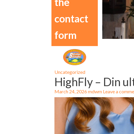
the
contact
form
Uncategorized
HighFly – Din u
March 24, 2026
mdwm
Leave a comme