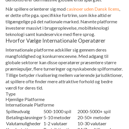
Når spillere orienterer sig mod
casinoer uden Dansk licens
,
er dette ofte pga. specifikke fortrinn, som ikke altid er
tilgængelige på det nationale marked. Nævnte platforme
investerer massivt i brugeroplevelse, mobilteknologi
teknologi samt kundeservice med flere sprog.
Hvorfor Vælge Internationale Operatører
Internationale platforme adskiller sig gennem deres
mangfoldighed og konkurrenceevne. Med adgang til
globale sektorer kan disse operatører præsentere større
præmiepuljer, flere turneringer og nyskabende spilformater.
Tillige betyder rivalisering mellem varierende jurisdiktioner,
at spillere ofte finder mere attraktive forhold og bedre
værdi for deres tid.
Type
Hjemlige Platforme
Internationale Platforme
Spilleudvalg
500-1000 spil
2000-5000+ spil
Betalingsløsninger
5-10 metoder
20-50+ metoder
Valutamuligheder
1-2 valutaer
10-30 valutaer