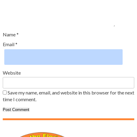
Name
*
Email
*
Website
Save my name, email, and website in this browser for the next
time I comment.