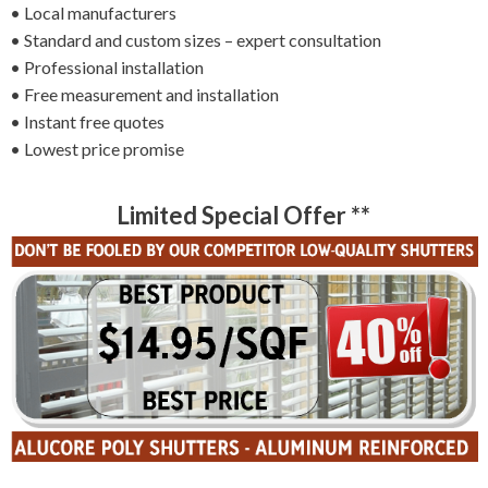
• Local manufacturers
• Standard and custom sizes – expert consultation
• Professional installation
• Free measurement and installation
• Instant free quotes
• Lowest price promise
Limited Special Offer **