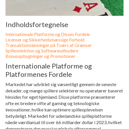
Indholdsfortegnelse
Internationale Platforme og Disses Fordele
Licenser og Sikkerhedsmæssige Forhold
Transaktionsløsninger på Tværs af Grænser
Spilleselektion og Softwareudbydere
Bonusopbygninger og Promotioner
Internationale Platforme og
Platformenes Fordele
Markedet har udviklet sig væsentligt gennem de seneste
dekader, og mange spillere selekterer nu operatører baseret
hinsides for eget hjemland. Disse platforme præsenterer
ofte en bredere vifte af gaming og teknologiske
innovationer, hvilke kan optimere spilleoplevelsen
betydeligt. Markedet for udenlandske spilleplatforme
nåede værdiansat til over 66 milliarder dollar i 2023, hvilket
demonstrerer den massive globale efterspørgsel.