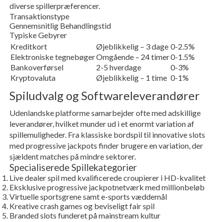
diverse spillerpræferencer.
Transaktionstype
Gennemsnitlig Behandlingstid
Typiske Gebyrer
Kreditkort
Øjeblikkelig – 3 dage
0-2.5%
Elektroniske tegnebøger
Omgående – 24 timer
0-1.5%
Bankoverførsel
2-5 hverdage
0-3%
Kryptovaluta
Øjeblikkelig – 1 time
0-1%
Spiludvalg og Softwareleverandører
Udenlandske platforme samarbejder ofte med adskillige
leverandører, hvilket munder ud i et enormt variation af
spillemuligheder. Fra klassiske bordspil til innovative slots
med progressive jackpots finder brugere en variation, der
sjældent matches på mindre sektorer.
Specialiserede Spillekategorier
Live dealer spil med kvalificerede croupierer i HD-kvalitet
Eksklusive progressive jackpotnetværk med millionbeløb
Virtuelle sportsgrene samt e-sports væddemål
Kreative crash games og beviseligt fair spil
Branded slots funderet på mainstream kultur