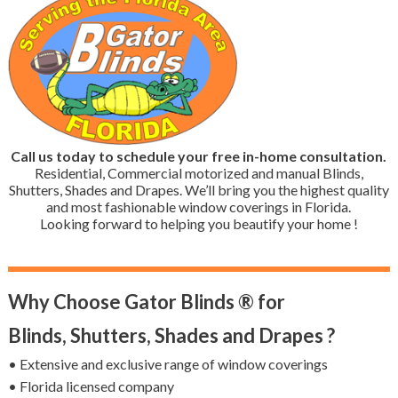
Call us today to schedule your free in-home consultation.
Residential, Commercial motorized and manual Blinds,
Shutters, Shades and Drapes. We’ll bring you the highest quality
and most fashionable window coverings in Florida.
Looking forward to helping you beautify your home !
Why Choose Gator Blinds ® for
Blinds, Shutters, Shades and Drapes ?
• Extensive and exclusive range of window coverings
• Florida licensed company