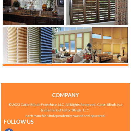
COMPANY
© 2023 Gator Blinds Franchise, LLC, All Rights Reserved. Gator Blinds is a
trademark of Gator Blinds, LLC.
Each franchise independently owned and operated.
FOLLOW US