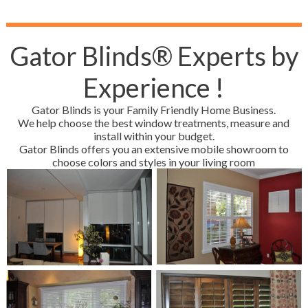
Gator Blinds® Experts by
Experience !
Gator Blinds is your Family Friendly Home Business.
We help choose the best window treatments, measure and
install within your budget.
Gator Blinds offers you an extensive mobile showroom to
choose colors and styles in your living room