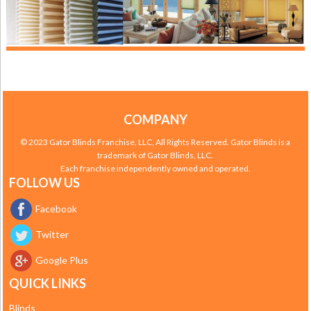
COMPANY
© 2023 Gator Blinds Franchise, LLC, All Rights Reserved. Gator Blinds is a
trademark of Gator Blinds, LLC.
Each franchise independently owned and operated.
FOLLOW US
Facebook
Twitter
Google Plus
QUICK LINKS
Blinds