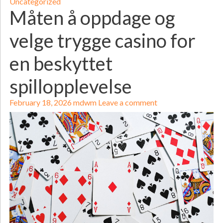
Uncategorized
Måten å oppdage og
velge trygge casino for
en beskyttet
spillopplevelse
February 18, 2026
mdwm
Leave a comment