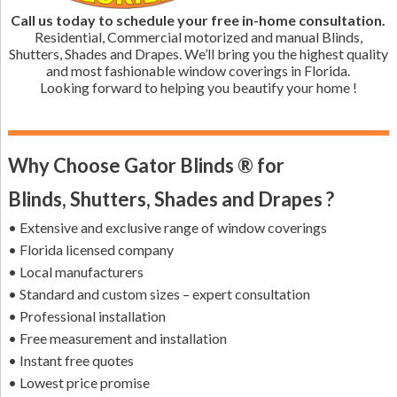
Call us today to schedule your free in-home consultation.
Residential, Commercial motorized and manual Blinds,
Shutters, Shades and Drapes. We’ll bring you the highest quality
and most fashionable window coverings in Florida.
Looking forward to helping you beautify your home !
Why Choose Gator Blinds ® for
Blinds, Shutters, Shades and Drapes ?
• Extensive and exclusive range of window coverings
• Florida licensed company
• Local manufacturers
• Standard and custom sizes – expert consultation
• Professional installation
• Free measurement and installation
• Instant free quotes
• Lowest price promise