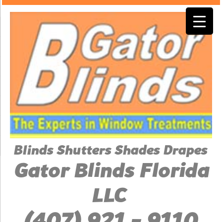
Blinds Shutters Shades Drapes
Gator Blinds Florida
LLC
(407) 921 - 9110