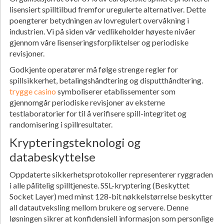
lisensiert spilltilbud fremfor uregulerte alternativer. Dette
poengterer betydningen av lovregulert overvåkning i
industrien. Vi på siden vår vedlikeholder høyeste nivåer
gjennom våre lisenseringsforpliktelser og periodiske
revisjoner.
Godkjente operatører må følge strenge regler for
spillsikkerhet, betalingshåndtering og disputthåndtering.
trygge casino
symboliserer etablissementer som
gjennomgår periodiske revisjoner av eksterne
testlaboratorier for til å verifisere spill-integritet og
randomisering i spillresultater.
Krypteringsteknologi og
databeskyttelse
Oppdaterte sikkerhetsprotokoller representerer ryggraden
i alle pålitelig spilltjeneste. SSL-kryptering (Beskyttet
Socket Layer) med minst 128-bit nøkkelstørrelse beskytter
all datautveksling mellom brukere og servere. Denne
løsningen sikrer at konfidensiell informasjon som personlige