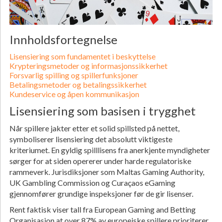
Innholdsfortegnelse
Lisensiering som fundamentet i beskyttelse
Krypteringsmetoder og informasjonssikkerhet
Forsvarlig spilling og spillerfunksjoner
Betalingsmetoder og betalingssikkerhet
Kundeservice og åpen kommunikasjon
Lisensiering som basisen i trygghet
Når spillere jakter etter et solid spillsted på nettet,
symboliserer lisensiering det absolutt viktigeste
kriteriumet. En gyldig spilllisens fra anerkjente myndigheter
sørger for at siden opererer under harde regulatoriske
rammeverk. Jurisdiksjoner som Maltas Gaming Authority,
UK Gambling Commission og Curaçaos eGaming
gjennomfører grundige inspeksjoner før de gir lisenser.
Rent faktisk viser tall fra European Gaming and Betting
Organisasjon at over 87% av europeiske spillere prioriterer