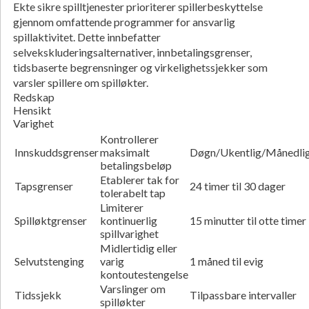
Ekte sikre spilltjenester prioriterer spillerbeskyttelse
gjennom omfattende programmer for ansvarlig
spillaktivitet. Dette innbefatter
selvekskluderingsalternativer, innbetalingsgrenser,
tidsbaserte begrensninger og virkelighetssjekker som
varsler spillere om spilløkter.
Redskap
Hensikt
Varighet
Kontrollerer
Innskuddsgrenser
maksimalt
Døgn/Ukentlig/Månedli
betalingsbeløp
Etablerer tak for
Tapsgrenser
24 timer til 30 dager
tolerabelt tap
Limiterer
Spilløktgrenser
kontinuerlig
15 minutter til otte timer
spillvarighet
Midlertidig eller
Selvutstenging
varig
1 måned til evig
kontoutestengelse
Varslinger om
Tidssjekk
Tilpassbare intervaller
spilløkter