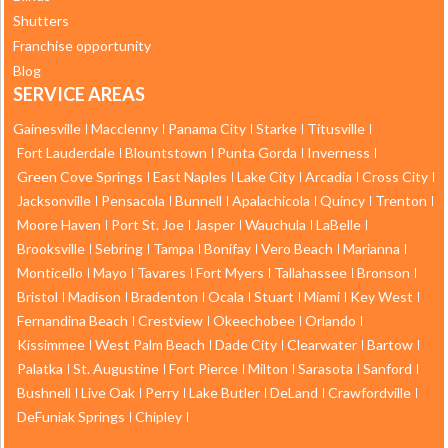
Shutters
Franchise opportunity
Blog
SERVICE AREAS
Gainesville
Macclenny
Panama City
Starke
Titusville
Fort Lauderdale
Blountstown
Punta Gorda
Inverness
Green Cove Springs
East Naples
Lake City
Arcadia
Cross City
Jacksonville
Pensacola
Bunnell
Apalachicola
Quincy
Trenton
Moore Haven
Port St. Joe
Jasper
Wauchula
LaBelle
Brooksville
Sebring
Tampa
Bonifay
Vero Beach
Marianna
Monticello
Mayo
Tavares
Fort Myers
Tallahassee
Bronson
Bristol
Madison
Bradenton
Ocala
Stuart
Miami
Key West
Fernandina Beach
Crestview
Okeechobee
Orlando
Kissimmee
West Palm Beach
Dade City
Clearwater
Bartow
Palatka
St. Augustine
Fort Pierce
Milton
Sarasota
Sanford
Bushnell
Live Oak
Perry
Lake Butler
DeLand
Crawfordville
DeFuniak Springs
Chipley