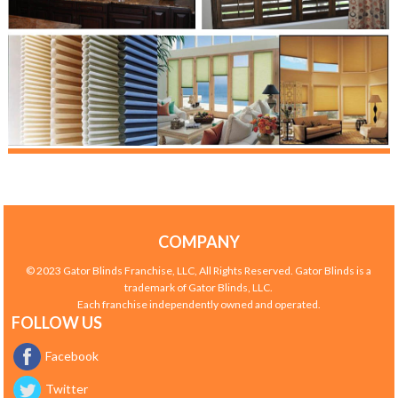
COMPANY
© 2023 Gator Blinds Franchise, LLC, All Rights Reserved. Gator Blinds is a
trademark of Gator Blinds, LLC.
Each franchise independently owned and operated.
FOLLOW US
Facebook
Twitter