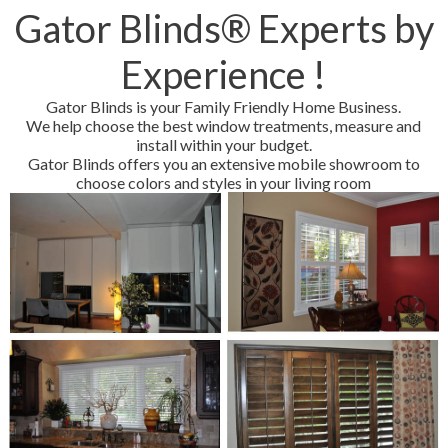
Gator Blinds® Experts by
Experience !
Gator Blinds is your Family Friendly Home Business.
We help choose the best window treatments, measure and
install within your budget.
Gator Blinds offers you an extensive mobile showroom to
choose colors and styles in your living room