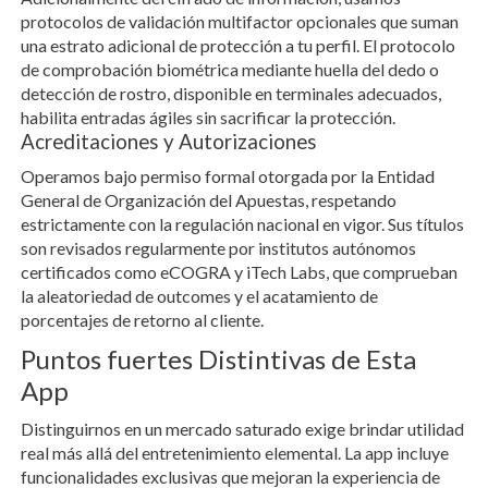
protocolos de validación multifactor opcionales que suman
una estrato adicional de protección a tu perfil. El protocolo
de comprobación biométrica mediante huella del dedo o
detección de rostro, disponible en terminales adecuados,
habilita entradas ágiles sin sacrificar la protección.
Acreditaciones y Autorizaciones
Operamos bajo permiso formal otorgada por la Entidad
General de Organización del Apuestas, respetando
estrictamente con la regulación nacional en vigor. Sus títulos
son revisados regularmente por institutos autónomos
certificados como eCOGRA y iTech Labs, que comprueban
la aleatoriedad de outcomes y el acatamiento de
porcentajes de retorno al cliente.
Puntos fuertes Distintivas de Esta
App
Distinguirnos en un mercado saturado exige brindar utilidad
real más allá del entretenimiento elemental. La app incluye
funcionalidades exclusivas que mejoran la experiencia de