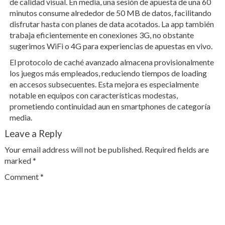
de calidad visual. En media, una sesión de apuesta de una 60
minutos consume alrededor de 50 MB de datos, facilitando
disfrutar hasta con planes de data acotados. La app también
trabaja eficientemente en conexiones 3G, no obstante
sugerimos WiFi o 4G para experiencias de apuestas en vivo.
El protocolo de caché avanzado almacena provisionalmente
los juegos más empleados, reduciendo tiempos de loading
en accesos subsecuentes. Esta mejora es especialmente
notable en equipos con características modestas,
prometiendo continuidad aun en smartphones de categoría
media.
Leave a Reply
Your email address will not be published.
Required fields are
marked
*
Comment
*