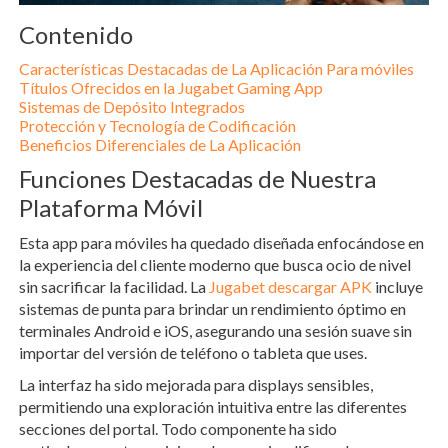
Contenido
Características Destacadas de La Aplicación Para móviles
Títulos Ofrecidos en la Jugabet Gaming App
Sistemas de Depósito Integrados
Protección y Tecnología de Codificación
Beneficios Diferenciales de La Aplicación
Funciones Destacadas de Nuestra
Plataforma Móvil
Esta app para móviles ha quedado diseñada enfocándose en
la experiencia del cliente moderno que busca ocio de nivel
sin sacrificar la facilidad. La
Jugabet descargar APK
incluye
sistemas de punta para brindar un rendimiento óptimo en
terminales Android e iOS, asegurando una sesión suave sin
importar del versión de teléfono o tableta que uses.
La interfaz ha sido mejorada para displays sensibles,
permitiendo una exploración intuitiva entre las diferentes
secciones del portal. Todo componente ha sido