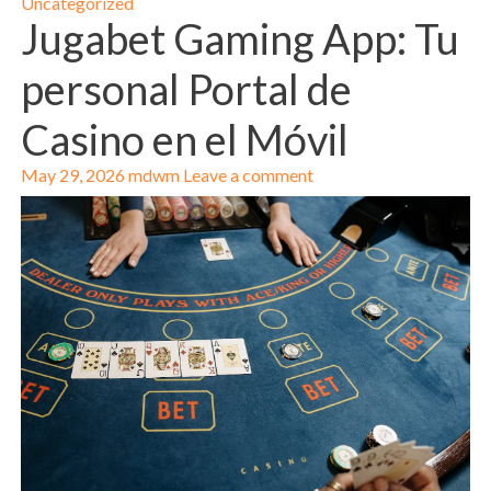
Uncategorized
Jugabet Gaming App: Tu
personal Portal de
Casino en el Móvil
May 29, 2026
mdwm
Leave a comment