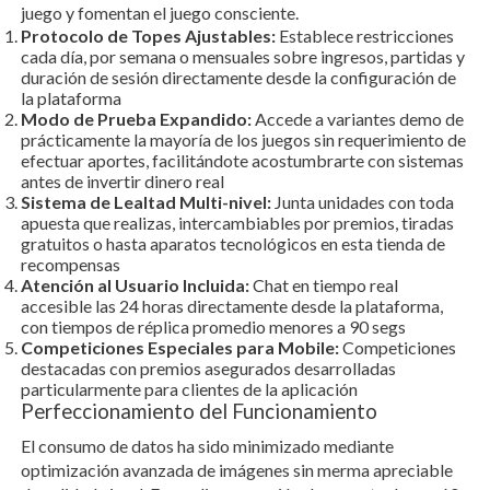
juego y fomentan el juego consciente.
Protocolo de Topes Ajustables:
Establece restricciones
cada día, por semana o mensuales sobre ingresos, partidas y
duración de sesión directamente desde la configuración de
la plataforma
Modo de Prueba Expandido:
Accede a variantes demo de
prácticamente la mayoría de los juegos sin requerimiento de
efectuar aportes, facilitándote acostumbrarte con sistemas
antes de invertir dinero real
Sistema de Lealtad Multi-nivel:
Junta unidades con toda
apuesta que realizas, intercambiables por premios, tiradas
gratuitos o hasta aparatos tecnológicos en esta tienda de
recompensas
Atención al Usuario Incluida:
Chat en tiempo real
accesible las 24 horas directamente desde la plataforma,
con tiempos de réplica promedio menores a 90 segs
Competiciones Especiales para Mobile:
Competiciones
destacadas con premios asegurados desarrolladas
particularmente para clientes de la aplicación
Perfeccionamiento del Funcionamiento
El consumo de datos ha sido minimizado mediante
optimización avanzada de imágenes sin merma apreciable