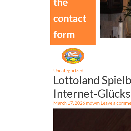
the
contact
form
Uncategorized
Lottoland Spielb
Internet-Glücks
March 17, 2026
mdwm
Leave a comme