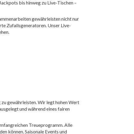
 Jackpots bis hinweg zu Live-Tischen –
sammenarbeiten gewährleisten nicht nur
te Zufallsgeneratoren. Unser Live-
ehen.
 zu gewährleisten. Wir legt hohen Wert
usgelegt und während eines fairen
 umfangreichen Treueprogramm. Alle
den können. Saisonale Events und