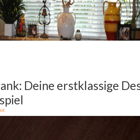
ank: Deine erstklassige Des
spiel
nt