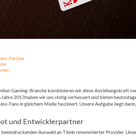
ware-Partner
tzer
ionen
Online-Gaming-Branche kombinieren wir diese Anziehungskraft vo
im Jahre 2013 haben wir uns stetig verbessert und bieten heutzutag
ino-Fans in gleichem Maße fasziniert. Unsere Aufgabe liegt darin
bot und Entwicklerpartner
er beeindruckenden Auswahl an Titeln renommierter Provider. Unse