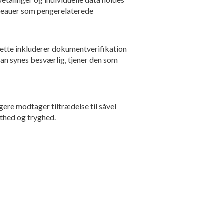
veauer som pengerelaterede
ette inkluderer dokumentverifikation
kan synes besværlig, tjener den som
ere modtager tiltrædelse til såvel
thed og tryghed.