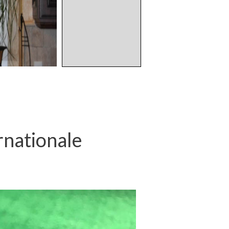
rnationale