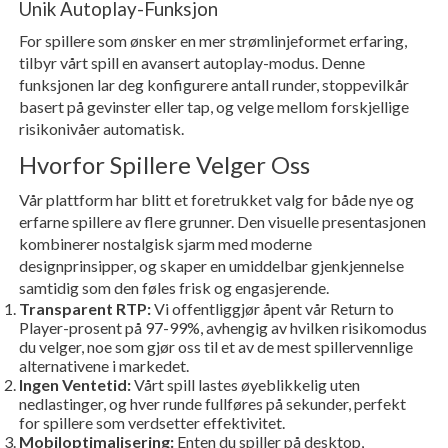
Unik Autoplay-Funksjon
For spillere som ønsker en mer strømlinjeformet erfaring,
tilbyr vårt spill en avansert autoplay-modus. Denne
funksjonen lar deg konfigurere antall runder, stoppevilkår
basert på gevinster eller tap, og velge mellom forskjellige
risikonivåer automatisk.
Hvorfor Spillere Velger Oss
Vår plattform har blitt et foretrukket valg for både nye og
erfarne spillere av flere grunner. Den visuelle presentasjonen
kombinerer nostalgisk sjarm med moderne
designprinsipper, og skaper en umiddelbar gjenkjennelse
samtidig som den føles frisk og engasjerende.
Transparent RTP:
Vi offentliggjør åpent vår Return to
Player-prosent på 97-99%, avhengig av hvilken risikomodus
du velger, noe som gjør oss til et av de mest spillervennlige
alternativene i markedet.
Ingen Ventetid:
Vårt spill lastes øyeblikkelig uten
nedlastinger, og hver runde fullføres på sekunder, perfekt
for spillere som verdsetter effektivitet.
Mobiloptimalisering:
Enten du spiller på desktop,