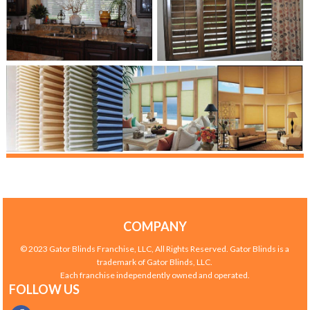
COMPANY
© 2023 Gator Blinds Franchise, LLC, All Rights Reserved. Gator Blinds is a
trademark of Gator Blinds, LLC.
Each franchise independently owned and operated.
FOLLOW US