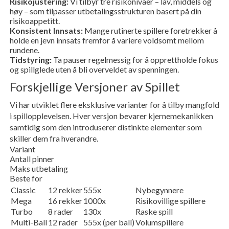
Risikojustering:
Vi tilbyr tre risikonivåer – lav, middels og
høy – som tilpasser utbetalingsstrukturen basert på din
risikoappetitt.
Konsistent Innsats:
Mange rutinerte spillere foretrekker å
holde en jevn innsats fremfor å variere voldsomt mellom
rundene.
Tidstyring:
Ta pauser regelmessig for å opprettholde fokus
og spillglede uten å bli overveldet av spenningen.
Forskjellige Versjoner av Spillet
Vi har utviklet flere eksklusive varianter for å tilby mangfold
i spillopplevelsen. Hver versjon bevarer kjernemekanikken
samtidig som den introduserer distinkte elementer som
skiller dem fra hverandre.
Variant
Antall pinner
Maks utbetaling
Beste for
Classic
12 rekker
555x
Nybegynnere
Mega
16 rekker
1000x
Risikovillige spillere
Turbo
8 rader
130x
Raske spill
Multi-Ball
12 rader
555x (per ball)
Volumspillere