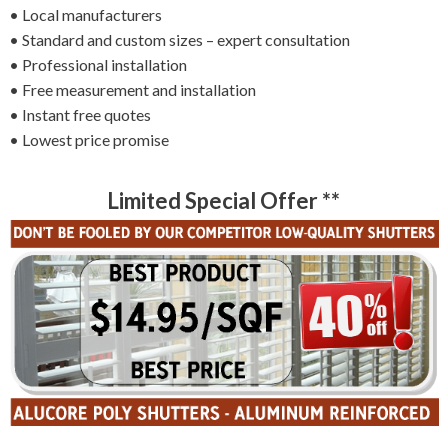
• Local manufacturers
• Standard and custom sizes – expert consultation
• Professional installation
• Free measurement and installation
• Instant free quotes
• Lowest price promise
Limited Special Offer **