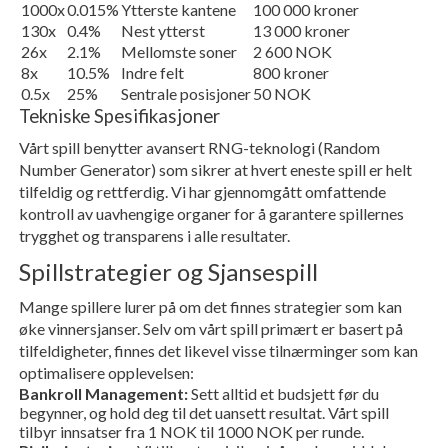
1000x
0.015%
Ytterste kantene
100 000 kroner
130x
0.4%
Nest ytterst
13 000 kroner
26x
2.1%
Mellomste soner
2 600 NOK
8x
10.5%
Indre felt
800 kroner
0.5x
25%
Sentrale posisjoner
50 NOK
Tekniske Spesifikasjoner
Vårt spill benytter avansert RNG-teknologi (Random
Number Generator) som sikrer at hvert eneste spill er helt
tilfeldig og rettferdig. Vi har gjennomgått omfattende
kontroll av uavhengige organer for å garantere spillernes
trygghet og transparens i alle resultater.
Spillstrategier og Sjansespill
Mange spillere lurer på om det finnes strategier som kan
øke vinnersjanser. Selv om vårt spill primært er basert på
tilfeldigheter, finnes det likevel visse tilnærminger som kan
optimalisere opplevelsen:
Bankroll Management:
Sett alltid et budsjett før du
begynner, og hold deg til det uansett resultat. Vårt spill
tilbyr innsatser fra 1 NOK til 1000 NOK per runde.