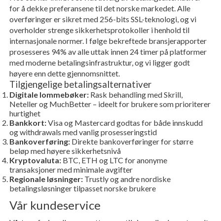
for å dekke preferansene til det norske markedet. Alle
overføringer er sikret med 256-bits SSL-teknologi, og vi
overholder strenge sikkerhetsprotokoller i henhold til
internasjonale normer. I følge bekreftede bransjerapporter
prosesseres 94% av alle uttak innen 24 timer på platformer
med moderne betalingsinfrastruktur, og vi ligger godt
høyere enn dette gjennomsnittet.
Tilgjengelige betalingsalternativer
Digitale lommebøker:
Rask behandling med Skrill,
Neteller og MuchBetter – ideelt for brukere som prioriterer
hurtighet
Bankkort:
Visa og Mastercard godtas for både innskudd
og withdrawals med vanlig prosesseringstid
Bankoverføring:
Direkte bankoverføringer for større
beløp med høyere sikkerhetsnivå
Kryptovaluta:
BTC, ETH og LTC for anonyme
transaksjoner med minimale avgifter
Regionale løsninger:
Trustly og andre nordiske
betalingsløsninger tilpasset norske brukere
Vår kundeservice