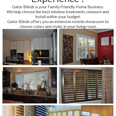
Gator Blinds is your Family Friendly Home Business.
We help choose the best window treatments, measure and
install within your budget.
Gator Blinds offers you an extensive mobile showroom to
choose colors and styles in your living room