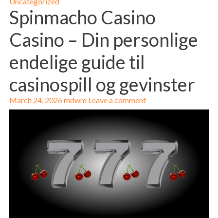
Uncategorized
Spinmacho Casino
Casino – Din personlige
endelige guide til
casinospill og gevinster
March 24, 2026
mdwm
Leave a comment