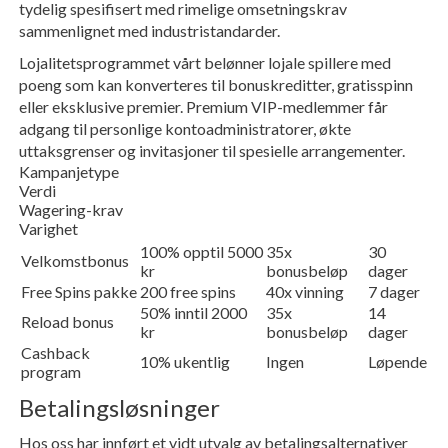
tydelig spesifisert med rimelige omsetningskrav
sammenlignet med industristandarder.
Lojalitetsprogrammet vårt belønner lojale spillere med
poeng som kan konverteres til bonuskreditter, gratisspinn
eller eksklusive premier. Premium VIP-medlemmer får
adgang til personlige kontoadministratorer, økte
uttaksgrenser og invitasjoner til spesielle arrangementer.
Kampanjetype
Verdi
Wagering-krav
Varighet
100% opptil 5000
35x
30
Velkomstbonus
kr
bonusbeløp
dager
Free Spins pakke
200 free spins
40x vinning
7 dager
50% inntil 2000
35x
14
Reload bonus
kr
bonusbeløp
dager
Cashback
10% ukentlig
Ingen
Løpende
program
Betalingsløsninger
Hos oss har innført et vidt utvalg av betalingsalternativer