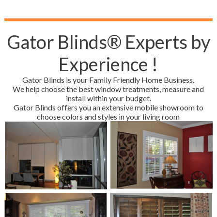
Gator Blinds® Experts by
Experience !
Gator Blinds is your Family Friendly Home Business.
We help choose the best window treatments, measure and
install within your budget.
Gator Blinds offers you an extensive mobile showroom to
choose colors and styles in your living room