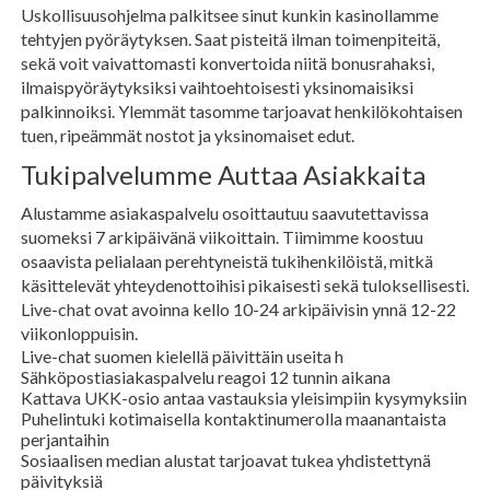
Uskollisuusohjelma palkitsee sinut kunkin kasinollamme
tehtyjen pyöräytyksen. Saat pisteitä ilman toimenpiteitä,
sekä voit vaivattomasti konvertoida niitä bonusrahaksi,
ilmaispyöräytyksiksi vaihtoehtoisesti yksinomaisiksi
palkinnoiksi. Ylemmät tasomme tarjoavat henkilökohtaisen
tuen, ripeämmät nostot ja yksinomaiset edut.
Tukipalvelumme Auttaa Asiakkaita
Alustamme asiakaspalvelu osoittautuu saavutettavissa
suomeksi 7 arkipäivänä viikoittain. Tiimimme koostuu
osaavista pelialaan perehtyneistä tukihenkilöistä, mitkä
käsittelevät yhteydenottoihisi pikaisesti sekä tuloksellisesti.
Live-chat ovat avoinna kello 10-24 arkipäivisin ynnä 12-22
viikonloppuisin.
Live-chat suomen kielellä päivittäin useita h
Sähköpostiasiakaspalvelu reagoi 12 tunnin aikana
Kattava UKK-osio antaa vastauksia yleisimpiin kysymyksiin
Puhelintuki kotimaisella kontaktinumerolla maanantaista
perjantaihin
Sosiaalisen median alustat tarjoavat tukea yhdistettynä
päivityksiä