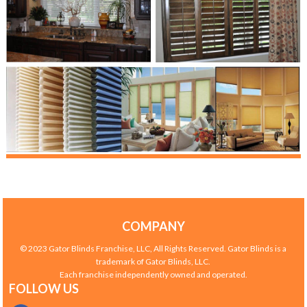
COMPANY
© 2023 Gator Blinds Franchise, LLC, All Rights Reserved. Gator Blinds is a
trademark of Gator Blinds, LLC.
Each franchise independently owned and operated.
FOLLOW US