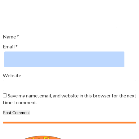
Name
*
Email
*
Website
Save my name, email, and website in this browser for the next
time I comment.