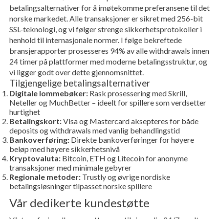
betalingsalternativer for å imøtekomme preferansene til det
norske markedet. Alle transaksjoner er sikret med 256-bit
SSL-teknologi, og vi følger strenge sikkerhetsprotokoller i
henhold til internasjonale normer. I følge bekreftede
bransjerapporter prosesseres 94% av alle withdrawals innen
24 timer på plattformer med moderne betalingsstruktur, og
vi ligger godt over dette gjennomsnittet.
Tilgjengelige betalingsalternativer
Digitale lommebøker:
Rask prosessering med Skrill,
Neteller og MuchBetter – ideelt for spillere som verdsetter
hurtighet
Betalingskort:
Visa og Mastercard aksepteres for både
deposits og withdrawals med vanlig behandlingstid
Bankoverføring:
Direkte bankoverføringer for høyere
beløp med høyere sikkerhetsnivå
Kryptovaluta:
Bitcoin, ETH og Litecoin for anonyme
transaksjoner med minimale gebyrer
Regionale metoder:
Trustly og øvrige nordiske
betalingsløsninger tilpasset norske spillere
Vår dedikerte kundestøtte