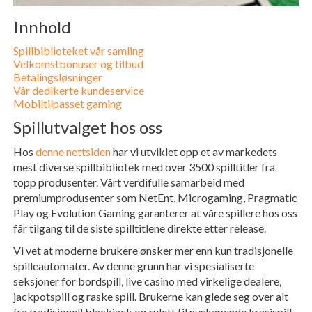
Innhold
Spillbiblioteket vår samling
Velkomstbonuser og tilbud
Betalingsløsninger
Vår dedikerte kundeservice
Mobiltilpasset gaming
Spillutvalget hos oss
Hos
denne nettsiden
har vi utviklet opp et av markedets
mest diverse spillbibliotek med over 3500 spilltitler fra
topp produsenter. Vårt verdifulle samarbeid med
premiumprodusenter som NetEnt, Microgaming, Pragmatic
Play og Evolution Gaming garanterer at våre spillere hos oss
får tilgang til de siste spilltitlene direkte etter release.
Vi vet at moderne brukere ønsker mer enn kun tradisjonelle
spilleautomater. Av denne grunn har vi spesialiserte
seksjoner for bordspill, live casino med virkelige dealere,
jackpotspill og raske spill. Brukerne kan glede seg over alt
fra tradisjonell blackjack og rulett til nyskapende krasjspill