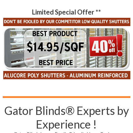
Limited Special Offer **
Gator Blinds® Experts by
Experience !