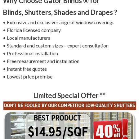
Why Choose Gator Blinds ® for
Blinds, Shutters, Shades and Drapes ?
• Extensive and exclusive range of window coverings
• Florida licensed company
• Local manufacturers
• Standard and custom sizes – expert consultation
• Professional installation
• Free measurement and installation
• Instant free quotes
• Lowest price promise
Limited Special Offer **