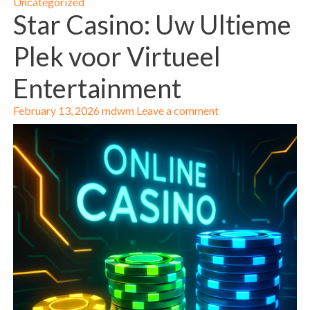
Uncategorized
Star Casino: Uw Ultieme
Plek voor Virtueel
Entertainment
February 13, 2026
mdwm
Leave a comment