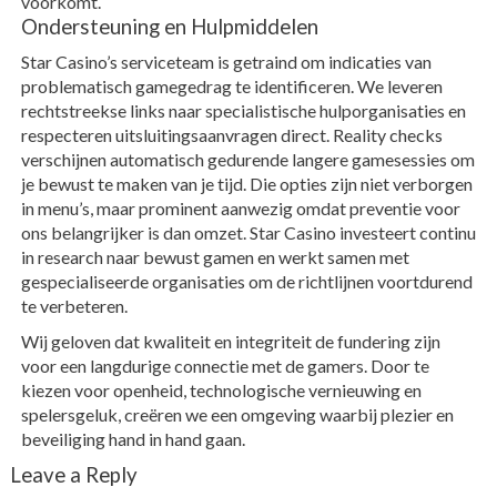
voorkomt.
Ondersteuning en Hulpmiddelen
Star Casino’s serviceteam is getraind om indicaties van
problematisch gamegedrag te identificeren. We leveren
rechtstreekse links naar specialistische hulporganisaties en
respecteren uitsluitingsaanvragen direct. Reality checks
verschijnen automatisch gedurende langere gamesessies om
je bewust te maken van je tijd. Die opties zijn niet verborgen
in menu’s, maar prominent aanwezig omdat preventie voor
ons belangrijker is dan omzet. Star Casino investeert continu
in research naar bewust gamen en werkt samen met
gespecialiseerde organisaties om de richtlijnen voortdurend
te verbeteren.
Wij geloven dat kwaliteit en integriteit de fundering zijn
voor een langdurige connectie met de gamers. Door te
kiezen voor openheid, technologische vernieuwing en
spelersgeluk, creëren we een omgeving waarbij plezier en
beveiliging hand in hand gaan.
Leave a Reply