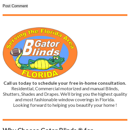
Call us today to schedule your free in-home consultation.
Residential, Commercial motorized and manual Blinds,
Shutters, Shades and Drapes. We’ll bring you the highest quality
and most fashionable window coverings in Florida.
Looking forward to helping you beautify your home !