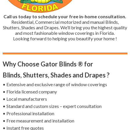
Call us today to schedule your free in-home consultation.
Residential, Commercial motorized and manual Blinds,
Shutters, Shades and Drapes. We’ll bring you the highest quality
and most fashionable window coverings in Florida.
Looking forward to helping you beautify your home !
Why Choose Gator Blinds ® for
Blinds, Shutters, Shades and Drapes ?
• Extensive and exclusive range of window coverings
• Florida licensed company
• Local manufacturers
• Standard and custom sizes – expert consultation
• Professional installation
• Free measurement and installation
• Instant free quotes