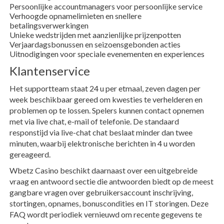
Persoonlijke accountmanagers voor persoonlijke service
Verhoogde opnamelimieten en snellere
betalingsverwerkingen
Unieke wedstrijden met aanzienlijke prijzenpotten
Verjaardagsbonussen en seizoensgebonden acties
Uitnodigingen voor speciale evenementen en experiences
Klantenservice
Het supportteam staat 24 u per etmaal, zeven dagen per
week beschikbaar gereed om kwesties te verhelderen en
problemen op te lossen. Spelers kunnen contact opnemen
met via live chat, e-mail of telefonie. De standaard
responstijd via live-chat chat beslaat minder dan twee
minuten, waarbij elektronische berichten in 4 u worden
gereageerd.
Wbetz Casino beschikt daarnaast over een uitgebreide
vraag en antwoord sectie die antwoorden biedt op de meest
gangbare vragen over gebruikersaccount inschrijving,
stortingen, opnames, bonuscondities en IT storingen. Deze
FAQ wordt periodiek vernieuwd om recente gegevens te