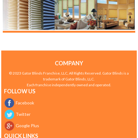
COMPANY
© 2023 Gator Blinds Franchise, LLC, All Rights Reserved. Gator Blinds is a
trademark of Gator Blinds, LLC.
Each franchise independently owned and operated.
FOLLOW US
Facebook
Twitter
Google Plus
QUICK LINKS