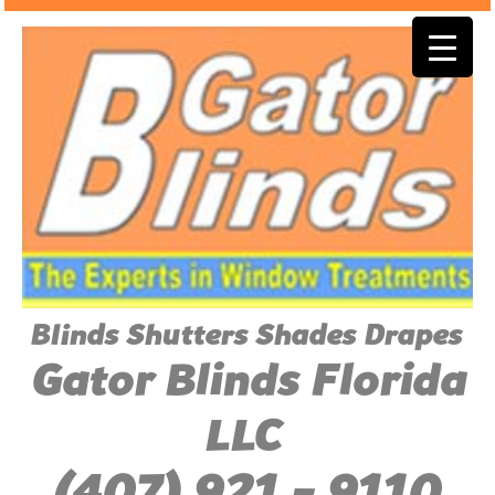
Blinds Shutters Shades Drapes
Gator Blinds Florida
LLC
(407) 921 - 9110