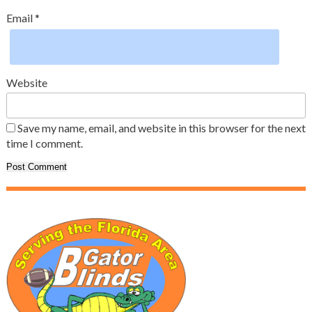
Email
*
Website
Save my name, email, and website in this browser for the next
time I comment.