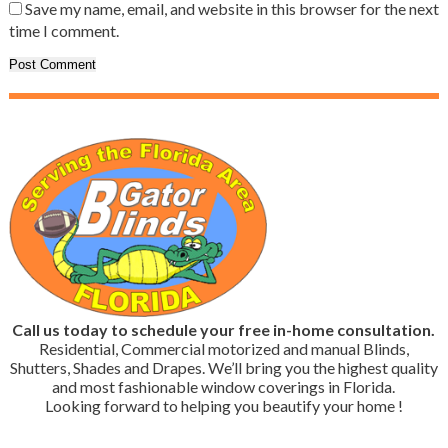
Save my name, email, and website in this browser for the next
time I comment.
Call us today to schedule your free in-home consultation.
Residential, Commercial motorized and manual Blinds,
Shutters, Shades and Drapes. We’ll bring you the highest quality
and most fashionable window coverings in Florida.
Looking forward to helping you beautify your home !