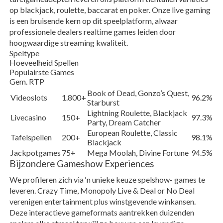
op blackjack, roulette, baccarat en poker. Onze live gaming
is een bruisende kern op dit speelplatform, alwaar
professionele dealers realtime games leiden door
hoogwaardige streaming kwaliteit.
Speltype
Hoeveelheid Spellen
Populairste Games
Gem. RTP
Book of Dead, Gonzo’s Quest,
Videoslots
1.800+
96.2%
Starburst
Lightning Roulette, Blackjack
Livecasino
150+
97.3%
Party, Dream Catcher
European Roulette, Classic
Tafelspellen
200+
98.1%
Blackjack
Jackpotgames
75+
Mega Moolah, Divine Fortune
94.5%
Bijzondere Gameshow Experiences
We profileren zich via ‘n unieke keuze spelshow- games te
leveren. Crazy Time, Monopoly Live & Deal or No Deal
verenigen entertainment plus winstgevende winkansen.
Deze interactieve gameformats aantrekken duizenden