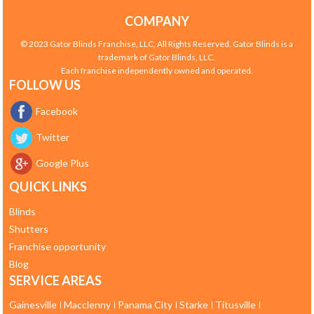
COMPANY
© 2023 Gator Blinds Franchise, LLC, All Rights Reserved. Gator Blinds is a
trademark of Gator Blinds, LLC.
Each franchise independently owned and operated.
FOLLOW US
Facebook
Twitter
Google Plus
QUICK LINKS
Blinds
Shutters
Franchise opportunity
Blog
SERVICE AREAS
Gainesville
Macclenny
Panama City
Starke
Titusville